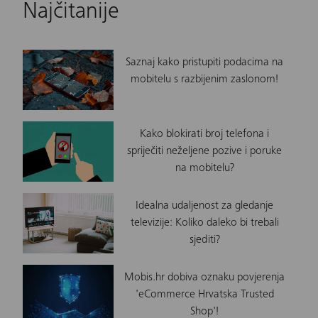
Najčitanije
Saznaj kako pristupiti podacima na
mobitelu s razbijenim zaslonom!
Kako blokirati broj telefona i
spriječiti neželjene pozive i poruke
na mobitelu?
Idealna udaljenost za gledanje
televizije: Koliko daleko bi trebali
sjediti?
Mobis.hr dobiva oznaku povjerenja
'eCommerce Hrvatska Trusted
Shop'!