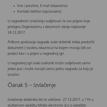
Ime i prezime, E-mail (obavezno)
Kontakt telefon (opcionalno)
U nagradnom izvlačenju sudjelovat će sve prijave koje
pristignu Organizatoru s datumom slanja najkasnije
24.12.2017.
Prilikom podizanja nagrade svaki dobitnik treba predočiti
dokument ( osobnu iskaznicu) na kojem moraju biti svi
podaci kao i u prijavi u nagradnoj igri.
U nagradnoj igri svaki sudionik može sudjelovati samo
jedan put i može osvojiti samo jednu nagradu za koju je
izvučen.
Članak 5 – Izvlačenje
Izvlačenje dobitnika bit će održano 27.12.2017. u 11h u
službenom sjedištu Mobis electronic d.o.o.(sjedište: