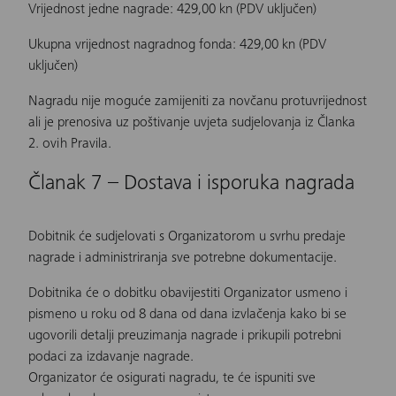
Vrijednost jedne nagrade: 429,00 kn (PDV uključen)
Ukupna vrijednost nagradnog fonda: 429,00 kn (PDV
uključen)
Nagradu nije moguće zamijeniti za novčanu protuvrijednost
ali je prenosiva uz poštivanje uvjeta sudjelovanja iz Članka
2. ovih Pravila.
Članak 7 – Dostava i isporuka nagrada
Dobitnik će sudjelovati s Organizatorom u svrhu predaje
nagrade i administriranja sve potrebne dokumentacije.
Dobitnika će o dobitku obavijestiti Organizator usmeno i
pismeno u roku od 8 dana od dana izvlačenja kako bi se
ugovorili detalji preuzimanja nagrade i prikupili potrebni
podaci za izdavanje nagrade.
Organizator će osigurati nagradu, te će ispuniti sve