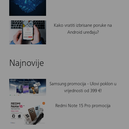
Kako vratiti izbrisane poruke na
Android uređaju?
Najnovije
Samsung promocija - Ulovi poklon u
vrijednosti od 399 €!
Redmi Note 15 Pro promocija