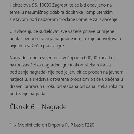
Heinzelova 96, 10000 Zagreb) te će biti obavljeno na
temelju nasumičnog odabira dobitnika kompjuterskim
sustavom pod nadzorom tročlane komisije za izvlačenje.
U izvlačenju će sudjelovati sve važeće prijave primljene
unutar perioda trajanja nagradne igre, a koje udovoljavaju
uvjetima važećih pravila igre.
Nagradni fond u vrijednosti većoj od 5.000,00 kuna koji
nakon završetka nagradne igre (nakon isteka roka za
podizanje nagrada) nije podijeljen, bit će prodan na javnom
natječaju, a sredstva ostvarena prodajom bit će uplaćena u
državni proračun u roku od 90 dana od dana isteka roka za
podizanje nagrada.
Članak 6 – Nagrade
1 x Mobilni telefon Emporia FLIP basic F220