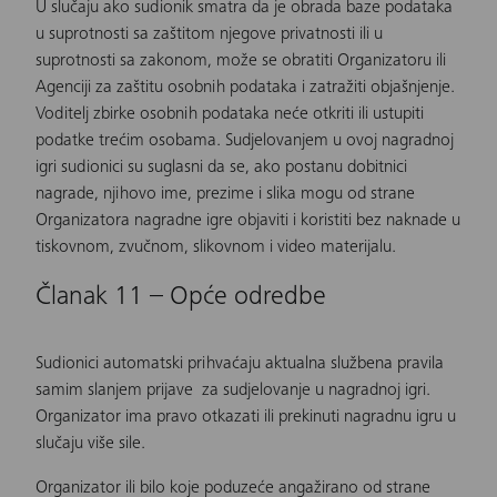
U slučaju ako sudionik smatra da je obrada baze podataka
u suprotnosti sa zaštitom njegove privatnosti ili u
suprotnosti sa zakonom, može se obratiti Organizatoru ili
Agenciji za zaštitu osobnih podataka i zatražiti objašnjenje.
Voditelj zbirke osobnih podataka neće otkriti ili ustupiti
podatke trećim osobama. Sudjelovanjem u ovoj nagradnoj
igri sudionici su suglasni da se, ako postanu dobitnici
nagrade, njihovo ime, prezime i slika mogu od strane
Organizatora nagradne igre objaviti i koristiti bez naknade u
tiskovnom, zvučnom, slikovnom i video materijalu.
Članak 11 – Opće odredbe
Sudionici automatski prihvaćaju aktualna službena pravila
samim slanjem prijave za sudjelovanje u nagradnoj igri.
Organizator ima pravo otkazati ili prekinuti nagradnu igru u
slučaju više sile.
Organizator ili bilo koje poduzeće angažirano od strane