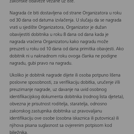
zakonske obaveze vezane uz iste.
Nagrada će biti dostavljena od strane Organizatora u roku
od 30 dana od datuma izvlačenja. U slučaju da se nagrada
vrati u sjedište Organizatora, Organizator je dužan
obavijestiti dobitnika u roku 8 dana od dana kada je
nagrada vraćena Organizatoru kako nagradu može
preuzeti u roku od 10 dana od dana primitka obavjesti. Ako
dobitnik ni u naknadnom roku ovoga članka ne podigne
nagradu, gubi pravo na nagradu.
Ukoliko je dobitnik nagrade dijete ili osoba potpuno lišena
poslovne sposobnosti, za verifikaciju dobitka, uručenje i/ili
preuzimanje nagrade, uz davanje na uvid osobnog
identifikacijskog dokumenta dobitnika (rodnog lista djeteta),
obvezna je prisutnost roditelja, staratelja, odnosno
zakonskog zastupnika dobitnika uz pravovaljanu
identifikaciju ove osobe (osobna iskaznica ili putovnica) ili
njihova pisana suglasnost sa ovjerenim potpisom kod
bilježnika.