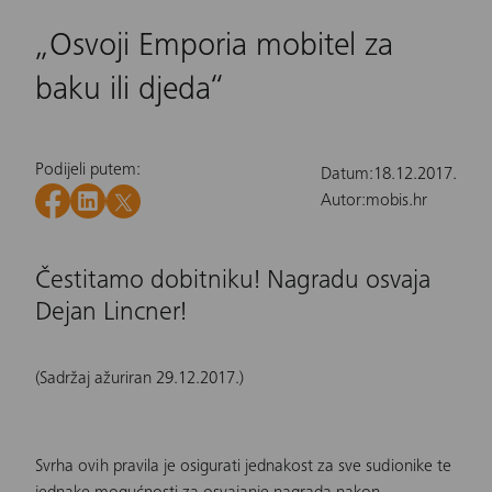
„Osvoji Emporia mobitel za
baku ili djeda“
Podijeli putem:
Datum:
18.12.2017.
Autor:
mobis.hr
Čestitamo dobitniku! Nagradu osvaja
Dejan Lincner!
(Sadržaj ažuriran 29.12.2017.)
Svrha ovih pravila je osigurati jednakost za sve sudionike te