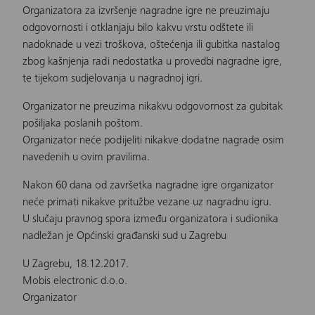
Organizatora za izvršenje nagradne igre ne preuzimaju
odgovornosti i otklanjaju bilo kakvu vrstu odštete ili
nadoknade u vezi troškova, oštećenja ili gubitka nastalog
zbog kašnjenja radi nedostatka u provedbi nagradne igre,
te tijekom sudjelovanja u nagradnoj igri.
Organizator ne preuzima nikakvu odgovornost za gubitak
pošiljaka poslanih poštom.
Organizator neće podijeliti nikakve dodatne nagrade osim
navedenih u ovim pravilima.
Nakon 60 dana od završetka nagradne igre organizator
neće primati nikakve pritužbe vezane uz nagradnu igru.
U slučaju pravnog spora između organizatora i sudionika
nadležan je Općinski građanski sud u Zagrebu
U Zagrebu, 18.12.2017.
Mobis electronic d.o.o.
Organizator