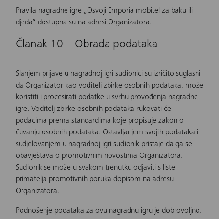
Pravila nagradne igre „Osvoji Emporia mobitel za baku ili
djeda“ dostupna su na adresi Organizatora.
Članak 10 – Obrada podataka
Slanjem prijave u nagradnoj igri sudionici su izričito suglasni
da Organizator kao voditelj zbirke osobnih podataka, može
koristiti i procesirati podatke u svrhu provođenja nagradne
igre. Voditelj zbirke osobnih podataka rukovati će
podacima prema standardima koje propisuje zakon o
čuvanju osobnih podataka. Ostavljanjem svojih podataka i
sudjelovanjem u nagradnoj igri sudionik pristaje da ga se
obavještava o promotivnim novostima Organizatora.
Sudionik se može u svakom trenutku odjaviti s liste
primatelja promotivnih poruka dopisom na adresu
Organizatora.
Podnošenje podataka za ovu nagradnu igru je dobrovoljno.