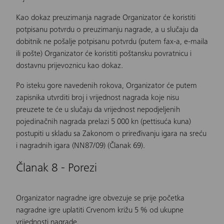
Kao dokaz preuzimanja nagrade Organizator će koristiti
potpisanu potvrdu o preuzimanju nagrade, a u slučaju da
dobitnik ne pošalje potpisanu potvrdu (putem fax-a, e-maila
ili pošte) Organizator će koristiti poštansku povratnicu i
dostavnu prijevoznicu kao dokaz.
Po isteku gore navedenih rokova, Organizator će putem
zapisnika utvrditi broj i vrijednost nagrada koje nisu
preuzete te će u slučaju da vrijednost nepodjeljenih
pojedinačnih nagrada prelazi 5 000 kn (pettisuća kuna)
postupiti u skladu sa Zakonom o priređivanju igara na sreću
i nagradnih igara (NN87/09) (Članak 69).
Članak 8 - Porezi
Organizator nagradne igre obvezuje se prije početka
nagradne igre uplatiti Crvenom križu 5 % od ukupne
vrijednosti nagrade.