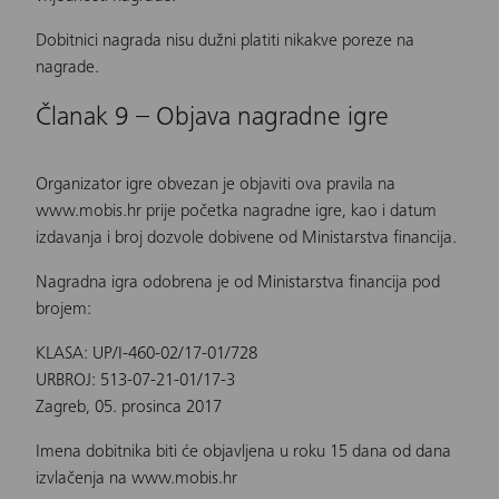
Dobitnici nagrada nisu dužni platiti nikakve poreze na
nagrade.
Članak 9 – Objava nagradne igre
Organizator igre obvezan je objaviti ova pravila na
www.mobis.hr prije početka nagradne igre, kao i datum
izdavanja i broj dozvole dobivene od Ministarstva financija.
Nagradna igra odobrena je od Ministarstva financija pod
brojem:
KLASA: UP/I-460-02/17-01/728
URBROJ: 513-07-21-01/17-3
Zagreb, 05. prosinca 2017
Imena dobitnika biti će objavljena u roku 15 dana od dana
izvlačenja na www.mobis.hr