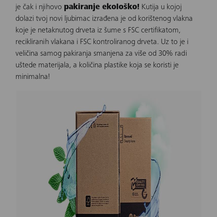
je čak i njihovo
pakiranje ekološko!
Kutija u kojoj
dolazi tvoj novi ljubimac izrađena je od korištenog vlakna
koje je netaknutog drveta iz šume s FSC certifikatom,
recikliranih vlakana i FSC kontroliranog drveta. Uz to je i
veličina samog pakiranja smanjena za više od 30% radi
uštede materijala, a količina plastike koja se koristi je
minimalna!