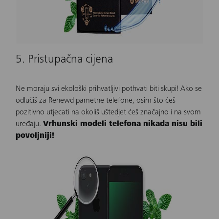
5. Pristupačna cijena
Ne moraju svi ekološki prihvatljivi pothvati biti skupi! Ako se
odlučiš za
Renewd pametne telefone
, osim što ćeš
pozitivno utjecati na okoliš uštedjet ćeš značajno i na svom
uređaju.
Vrhunski modeli telefona nikada nisu bili
povoljniji!