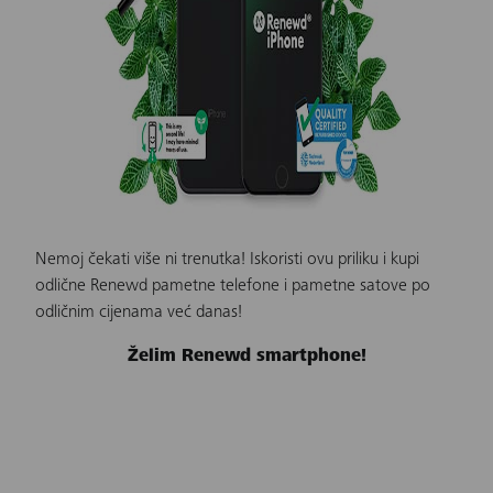
Nemoj čekati više ni trenutka! Iskoristi ovu priliku i kupi
odlične Renewd pametne telefone i pametne satove po
odličnim cijenama već danas!
Želim Renewd smartphone!