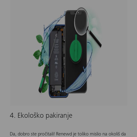
4. Ekološko pakiranje
Da, dobro ste pročitali!
Renewd
je toliko mislio na okoliš da