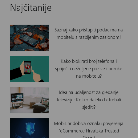
Najčitanije
Saznaj kako pristupiti podacima na
mobitelu s razbijenim zaslonom!
Kako blokirati broj telefona i
spriječiti neželjene pozive i poruke
na mobitelu?
Idealna udaljenost za gledanje
televizije: Koliko daleko bi trebali
sjediti?
Mobis.hr dobiva oznaku povjerenja
'eCommerce Hrvatska Trusted