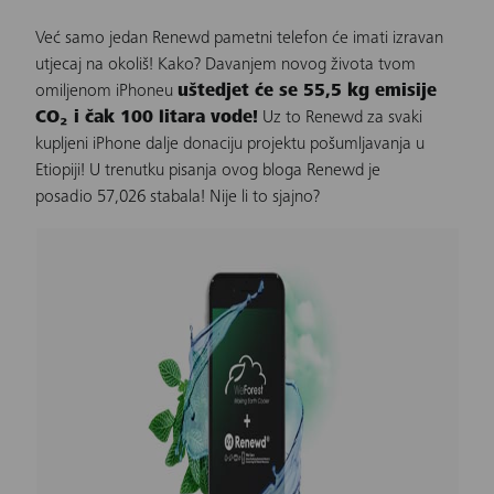
Već samo jedan
Renewd pametni telefon
će imati izravan
utjecaj na okoliš! Kako? Davanjem novog života tvom
omiljenom iPhoneu
uštedjet će se 55,5 kg emisije
CO₂ i čak 100 litara vode!
Uz to Renewd za svaki
kupljeni iPhone dalje donaciju projektu pošumljavanja u
Etiopiji! U trenutku pisanja ovog bloga Renewd je
posadio 57,026 stabala! Nije li to sjajno?