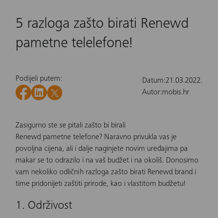
5 razloga zašto birati Renewd
pametne telelefone!
Podijeli putem:
Datum:
21.03.2022.
Autor:
mobis.hr
Zasigurno ste se pitali zašto bi birali
Renewd pametne telefone
? Naravno privukla vas je
povoljna cijena, ali i dalje naginjete novim uređajima pa
makar se to odrazilo i na vaš budžet i na okoliš. Donosimo
vam nekoliko odličnih razloga zašto birati Renewd brand i
time pridonijeti zaštiti prirode, kao i vlastitom budžetu!
1. Održivost