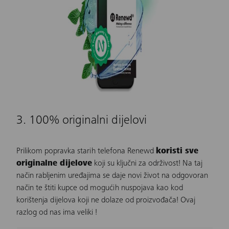
3. 100% originalni dijelovi
Prilikom popravka starih telefona
Renewd
koristi sve
originalne dijelove
koji su ključni za održivost! Na taj
način rabljenim uređajima se daje novi život na odgovoran
način te štiti kupce od mogućih nuspojava kao kod
korištenja dijelova koji ne dolaze od proizvođača! Ovaj
razlog od nas ima veliki
!