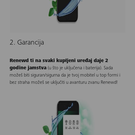
2. Garancija
Renewd ti na svaki kupljeni uređaj daje 2
godine jamstva
(u što je uključena i baterija). Sada
možeš biti siguran/sigurna da je tvoj mobitel u top formi i
bez straha možeš se uključiti u avanturu zvanu
Renewd
!