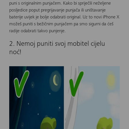
puni s originalnim punjačem. Kako bi spriječili neželjene
posljedice poput pregrijavanje punjača ili uništavanje
baterije uvijek je bolje odabrati original. Uz to novi iPhone X
možeš puniti s bežičnim punjačem pa smo sigurni da ćeš
radije odabrati takvo punjenje.
2. Nemoj puniti svoj mobitel cijelu
noć!