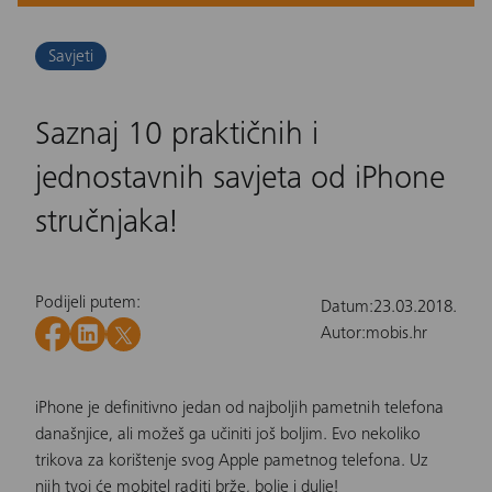
Savjeti
Saznaj 10 praktičnih i
jednostavnih savjeta od iPhone
stručnjaka!
Podijeli putem:
Datum:
23.03.2018.
Autor:
mobis.hr
iPhone
je definitivno jedan od najboljih pametnih telefona
današnjice, ali možeš ga učiniti još boljim. Evo nekoliko
trikova za korištenje svog
Apple pametnog telefona
. Uz
njih tvoj će mobitel raditi brže, bolje i dulje!