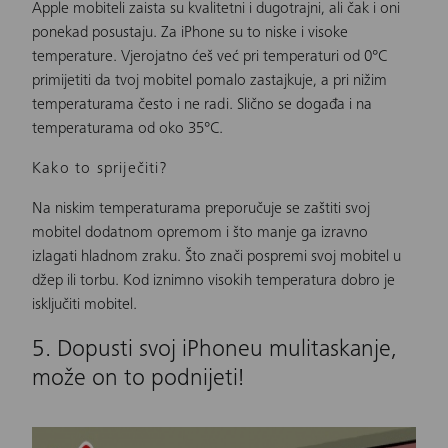
Apple mobiteli
zaista su kvalitetni i dugotrajni, ali čak i oni
ponekad posustaju. Za iPhone su to niske i visoke
temperature. Vjerojatno ćeš već pri temperaturi od 0°C
primijetiti da tvoj mobitel pomalo zastajkuje, a pri nižim
temperaturama često i ne radi. Slično se događa i na
temperaturama od oko 35°C.
Kako to spriječiti?
Na niskim temperaturama preporučuje se zaštiti svoj
mobitel dodatnom opremom i što manje ga izravno
izlagati hladnom zraku. Što znači pospremi svoj mobitel u
džep ili torbu. Kod iznimno visokih temperatura dobro je
isključiti mobitel.
5. Dopusti svoj iPhoneu mulitaskanje,
može on to podnijeti!