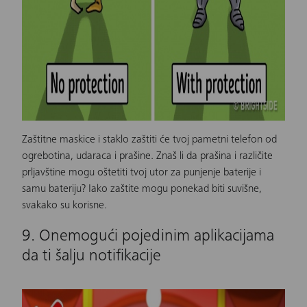
Zaštitne maskice i staklo zaštiti će tvoj pametni telefon od
ogrebotina, udaraca i prašine. Znaš li da prašina i različite
prljavštine mogu oštetiti tvoj utor za punjenje baterije i
samu bateriju? Iako zaštite mogu ponekad biti suvišne,
svakako su korisne.
9. Onemogući pojedinim aplikacijama
da ti šalju notifikacije