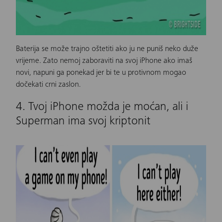
Baterija se može trajno oštetiti ako ju ne puniš neko duže
vrijeme. Zato nemoj zaboraviti na svoj
iPhone
ako imaš
novi, napuni ga ponekad jer bi te u protivnom mogao
dočekati crni zaslon.
4. Tvoj iPhone možda je moćan, ali i
Superman ima svoj kriptonit