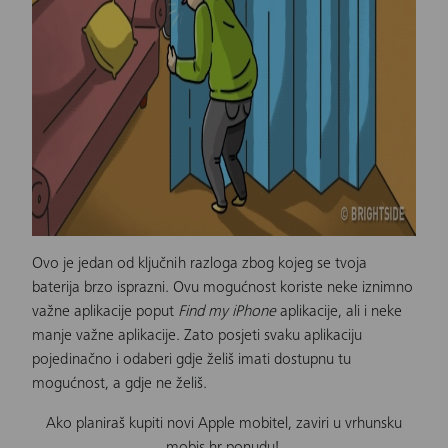
Ovo je jedan od ključnih razloga zbog kojeg se tvoja
baterija brzo isprazni. Ovu mogućnost koriste neke iznimno
važne aplikacije poput
Find my iPhone
aplikacije, ali i neke
manje važne aplikacije. Zato posjeti svaku aplikaciju
pojedinačno i odaberi gdje želiš imati dostupnu tu
mogućnost, a gdje ne želiš.
Ako planiraš kupiti novi Apple mobitel, zaviri u vrhunsku
mobis.hr ponudu!