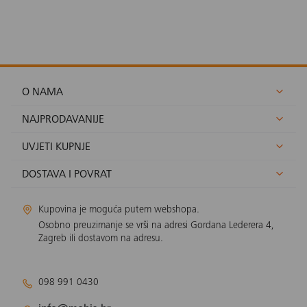
O NAMA
NAJPRODAVANIJE
UVJETI KUPNJE
DOSTAVA I POVRAT
Kupovina je moguća putem webshopa.
Osobno preuzimanje se vrši na adresi Gordana Lederera 4,
Zagreb ili dostavom na adresu.
098 991 0430