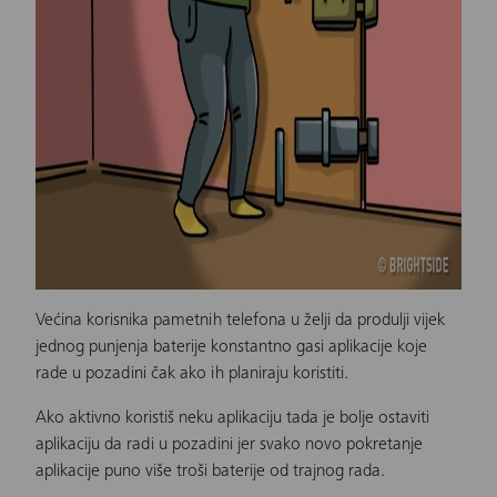
Većina korisnika pametnih telefona u želji da produlji vijek
jednog punjenja baterije konstantno gasi aplikacije koje
rade u pozadini čak ako ih planiraju koristiti.
Ako aktivno koristiš neku aplikaciju tada je bolje ostaviti
aplikaciju da radi u pozadini jer svako novo pokretanje
aplikacije puno više troši baterije od trajnog rada.