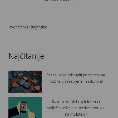
Izvor članka: Brigthside
Najčitanije
Saznaj kako pristupiti podacima na
mobitelu s razbijenim zaslonom!
Kako blokirati broj telefona i
spriječiti neželjene pozive i poruke
na mobitelu?