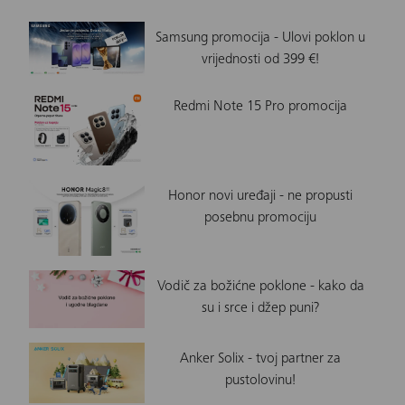
Samsung promocija - Ulovi poklon u
vrijednosti od 399 €!
Redmi Note 15 Pro promocija
Honor novi uređaji - ne propusti
posebnu promociju
Vodič za božićne poklone - kako da
su i srce i džep puni?
Anker Solix - tvoj partner za
pustolovinu!