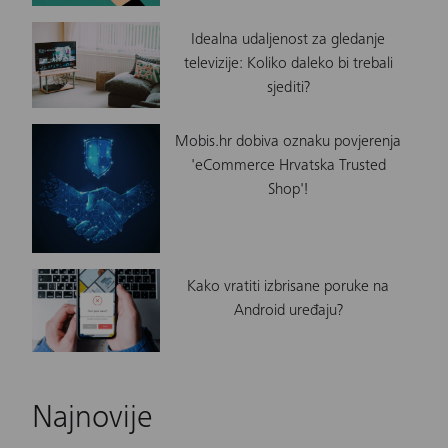
Idealna udaljenost za gledanje
televizije: Koliko daleko bi trebali
sjediti?
Mobis.hr dobiva oznaku povjerenja
'eCommerce Hrvatska Trusted
Shop'!
Kako vratiti izbrisane poruke na
Android uređaju?
Najnovije