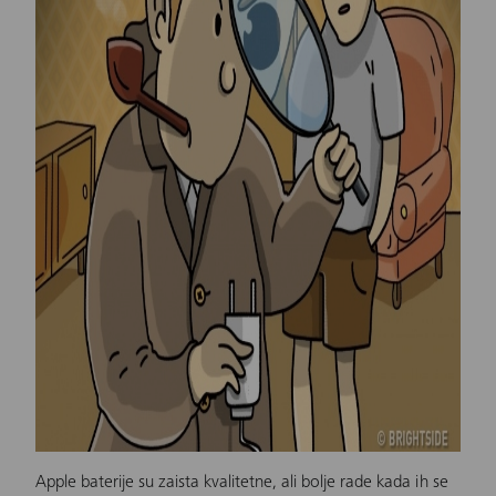
Apple
baterije su zaista kvalitetne, ali bolje rade kada ih se