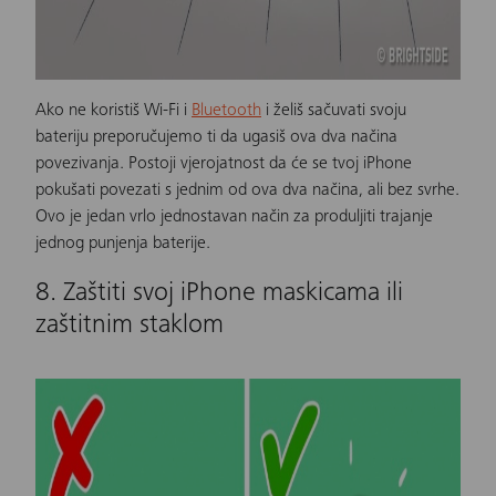
Ako ne koristiš Wi-Fi i
Bluetooth
i želiš sačuvati svoju
bateriju preporučujemo ti da ugasiš ova dva načina
povezivanja. Postoji vjerojatnost da će se tvoj
iPhone
pokušati povezati s jednim od ova dva načina, ali bez svrhe.
Ovo je jedan vrlo jednostavan način za produljiti trajanje
jednog punjenja baterije.
8. Zaštiti svoj iPhone maskicama ili
zaštitnim staklom