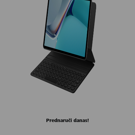
Prednaruči danas!