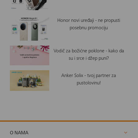
Honor novi uređaji - ne propusti
posebnu promociju
Vodič za božićne poklone - kako da
su i srce i džep puni?
Anker Solix - tvoj partner za
pustolovinu!
O NAMA