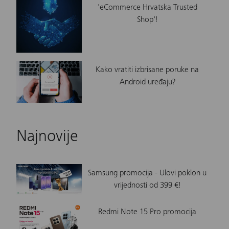
'eCommerce Hrvatska Trusted
Shop'!
Kako vratiti izbrisane poruke na
Android uređaju?
Najnovije
Samsung promocija - Ulovi poklon u
vrijednosti od 399 €!
Redmi Note 15 Pro promocija