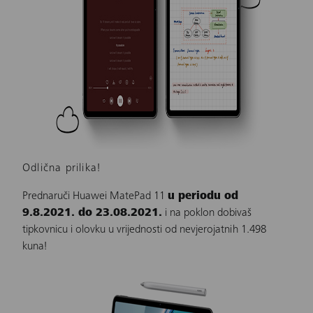
Odlična prilika!
Prednaruči Huawei MatePad 11
u periodu od
9.8.2021. do 23.08.2021.
i na poklon dobivaš
tipkovnicu i olovku u vrijednosti od nevjerojatnih 1.498
kuna!