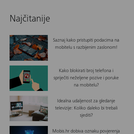
Najčitanije
Saznaj kako pristupiti podacima na
mobitelu s razbijenim zaslonom!
Kako blokirati broj telefona i
spriječiti neželjene pozive i poruke
na mobitelu?
Idealna udaljenost za gledanje
televizije: Koliko daleko bi trebali
sjediti?
Mobis.hr dobiva oznaku povjerenja