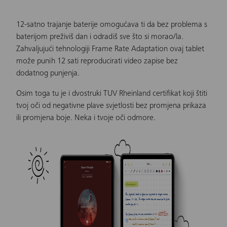
12-satno trajanje baterije omogućava ti da bez problema s
baterijom preživiš dan i odradiš sve što si morao/la.
Zahvaljujući tehnologiji Frame Rate Adaptation ovaj tablet
može punih 12 sati reproducirati video zapise bez
dodatnog punjenja.
Osim toga tu je i dvostruki TUV Rheinland certifikat koji štiti
tvoj oči od negativne plave svjetlosti bez promjena prikaza
ili promjena boje. Neka i tvoje oči odmore.