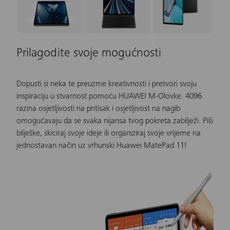
Prilagodite svoje mogućnosti
Dopusti si neka te preuzme kreativnosti i pretvori svoju
inspiraciju u stvarnost pomoću HUAWEI M-Olovke. 4096
razina osjetljivosti na pritisak i osjetljivost na nagib
omogućavaju da se svaka nijansa tvog pokreta zabilježi. Piši
bilješke, skiciraj svoje ideje ili organiziraj svoje vrijeme na
jednostavan način uz vrhunski Huawei MatePad 11!