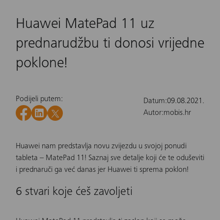
Huawei MatePad 11 uz
prednarudžbu ti donosi vrijedne
poklone!
Podijeli putem:
Datum:
09.08.2021.
Autor:
mobis.hr
Huawei nam predstavlja novu zvijezdu u svojoj ponudi
tableta – MatePad 11! Saznaj sve detalje koji će te oduševiti
i prednaruči ga već danas jer Huawei ti sprema poklon!
6 stvari koje ćeš zavoljeti