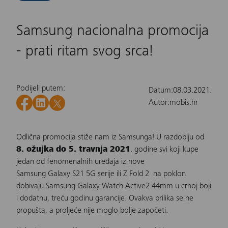
Samsung nacionalna promocija
- prati ritam svog srca!
Podijeli putem:
Datum:
08.03.2021.
Autor:
mobis.hr
Odlična
promocija
stiže nam iz Samsunga! U razdoblju od
8. ožujka do 5. travnja 2021
. godine svi koji kupe
jedan od fenomenalnih uređaja iz nove
Samsung Galaxy S21 5G serije ili Z Fold 2
na poklon
dobivaju Samsung Galaxy Watch Active2 44mm u crnoj boji
i dodatnu, treću godinu garancije. Ovakva prilika se ne
propušta, a proljeće nije moglo bolje započeti.