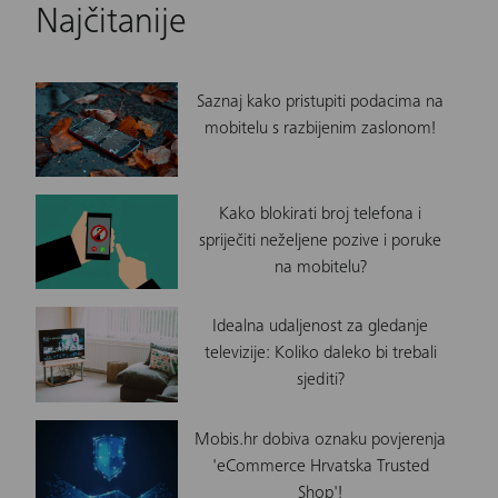
Najčitanije
Saznaj kako pristupiti podacima na
mobitelu s razbijenim zaslonom!
Kako blokirati broj telefona i
spriječiti neželjene pozive i poruke
na mobitelu?
Idealna udaljenost za gledanje
televizije: Koliko daleko bi trebali
sjediti?
Mobis.hr dobiva oznaku povjerenja
'eCommerce Hrvatska Trusted
Shop'!