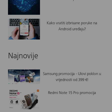
Kako vratiti izbrisane poruke na
Android uređaju?
Najnovije
Samsung promocija - Ulovi poklon u
vrijednosti od 399 €!
Redmi Note 15 Pro promocija