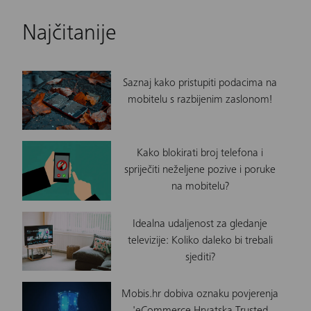
Najčitanije
Saznaj kako pristupiti podacima na
mobitelu s razbijenim zaslonom!
Kako blokirati broj telefona i
spriječiti neželjene pozive i poruke
na mobitelu?
Idealna udaljenost za gledanje
televizije: Koliko daleko bi trebali
sjediti?
Mobis.hr dobiva oznaku povjerenja
'eCommerce Hrvatska Trusted