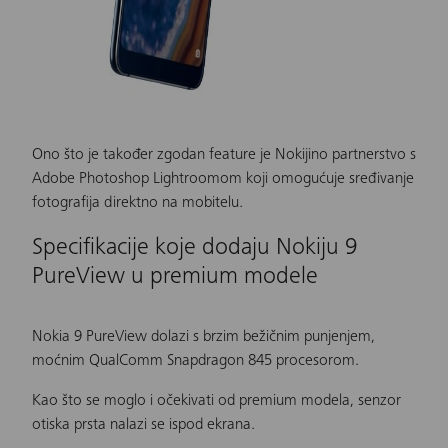
Ono što je također zgodan feature je Nokijino partnerstvo s
Adobe Photoshop Lightroomom koji omogućuje sređivanje
fotografija direktno na mobitelu.
Specifikacije koje dodaju Nokiju 9
PureView u premium modele
Nokia 9 PureView
dolazi s brzim bežičnim punjenjem,
moćnim QualComm Snapdragon 845 procesorom.
Kao što se moglo i očekivati od premium modela, senzor
otiska prsta nalazi se ispod ekrana.