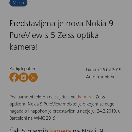
Vijesti
Predstavljena je nova Nokia 9
PureView s 5 Zeiss optika
kamera!
Podijeli putem:
Datum:
26.02.2019.
Autor:
mobis.hr
Prvi pametni telefon na svijetu s pet
kamera
i Zeiss
optikom.
Nokia 9 PureView
mobitel je o kojem se dugo
nagađalo i napokon je predstavljen u nedjelju, 24.2.2019. u
Barceloni na WMC 2019.