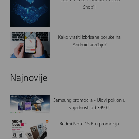
Shop'!
Kako vratiti izbrisane poruke na
Android uređaju?
Najnovije
Samsung promocija - Ulovi poklon u
vrijednosti od 399 €!
Redmi Note 15 Pro promocija