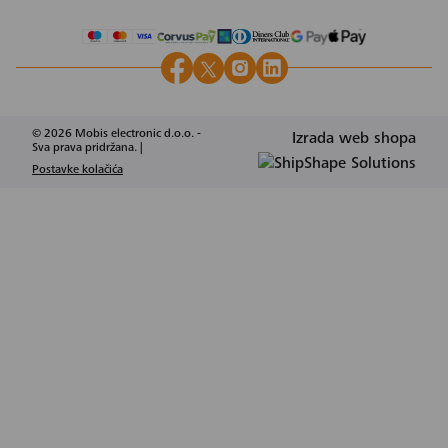
© 2026 Mobis electronic d.o.o. -
Izrada web shopa
Sva prava pridržana. |
Postavke kolačića