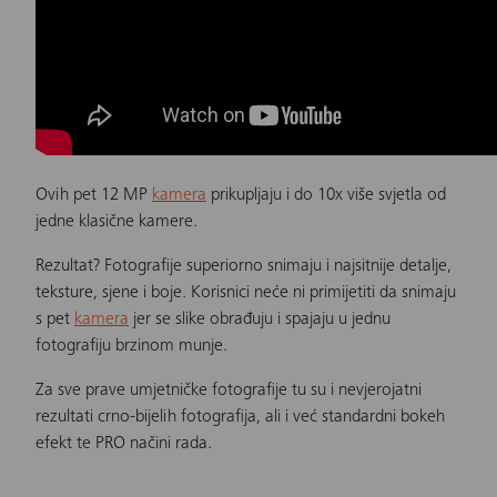
Ovih pet 12 MP
kamera
prikupljaju i do 10x više svjetla od
jedne klasične kamere.
Rezultat? Fotografije superiorno snimaju i najsitnije detalje,
teksture, sjene i boje. Korisnici neće ni primijetiti da snimaju
s pet
kamera
jer se slike obrađuju i spajaju u jednu
fotografiju brzinom munje.
Za sve prave umjetničke fotografije tu su i nevjerojatni
rezultati crno-bijelih fotografija, ali i već standardni bokeh
efekt te PRO načini rada.