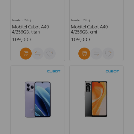
Jamstvo: 24mj.
Jamstvo: 24mj.
Mobitel Cubot A40
Mobitel Cubot A40
4/256GB, titan
4/256GB, crni
109,00 €
109,00 €