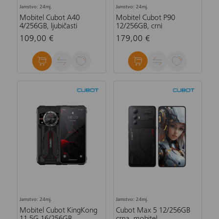
Jamstvo: 24mj.
Jamstvo: 24mj.
Mobitel Cubot A40
Mobitel Cubot P90
4/256GB, ljubičasti
12/256GB, crni
109,00 €
179,00 €
Jamstvo: 24mj.
Jamstvo: 24mj.
Mobitel Cubot KingKong
Cubot Max 5 12/256GB