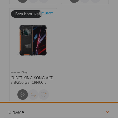
Jamstvo: 24mj.
CUBOT KING KONG ACE
3 8/256 GB: CRNO
NARANČASTI
O NAMA