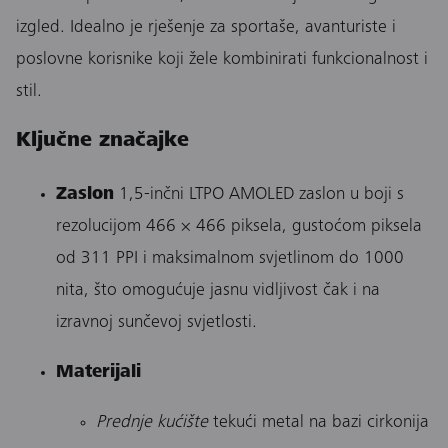
izgled. Idealno je rješenje za sportaše, avanturiste i
poslovne korisnike koji žele kombinirati funkcionalnost i
stil.
Ključne značajke
Zaslon
1,5-inčni LTPO AMOLED zaslon u boji s
rezolucijom 466 × 466 piksela, gustoćom piksela
od 311 PPI i maksimalnom svjetlinom do 1000
nita, što omogućuje jasnu vidljivost čak i na
izravnoj sunčevoj svjetlosti.
Materijali
Prednje kućište
tekući metal na bazi cirkonija