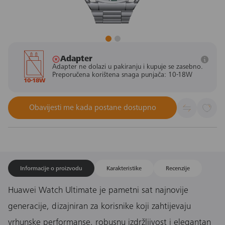
Adapter
Adapter ne dolazi u pakiranju i kupuje se zasebno.
Preporučena korištena snaga punjača: 10-18W
10-18W
Obavijesti me kada postane dostupno
Informacije o proizvodu
Karakteristike
Recenzije
Huawei Watch Ultimate je pametni sat najnovije
generacije, dizajniran za korisnike koji zahtijevaju
vrhunske performanse, robusnu izdržljivost i elegantan