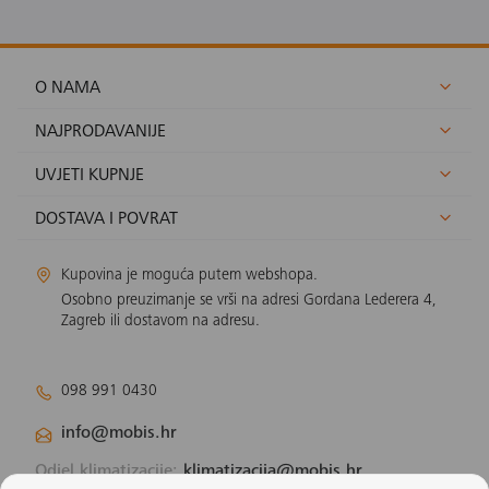
O NAMA
NAJPRODAVANIJE
UVJETI KUPNJE
DOSTAVA I POVRAT
Kupovina je moguća putem webshopa.
Osobno preuzimanje se vrši na adresi Gordana Lederera 4,
Zagreb ili dostavom na adresu.
098 991 0430
info@mobis.hr
Odjel klimatizacije:
klimatizacija@mobis.hr