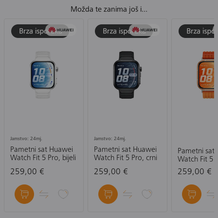
Možda te zanima još i...
Jamstvo: 24mj.
Jamstvo: 24mj.
Pametni sat Huawei
Pametni sat Huawei
Pametni sat
Watch Fit 5 Pro, bijeli
Watch Fit 5 Pro, crni
Watch Fit 5 
narančasti
259,00 €
259,00 €
259,00 €