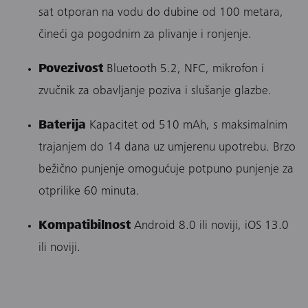
sat otporan na vodu do dubine od 100 metara,
čineći ga pogodnim za plivanje i ronjenje. ​
Povezivost
Bluetooth 5.2, NFC, mikrofon i
zvučnik za obavljanje poziva i slušanje glazbe.​
Baterija
Kapacitet od 510 mAh, s maksimalnim
trajanjem do 14 dana uz umjerenu upotrebu. Brzo
bežično punjenje omogućuje potpuno punjenje za
otprilike 60 minuta. ​
Kompatibilnost
Android 8.0 ili noviji, iOS 13.0
ili noviji.​