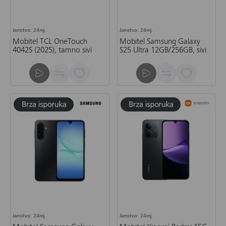
Jamstvo: 24mj.
Jamstvo: 24mj.
Mobitel TCL OneTouch
Mobitel Samsung Galaxy
4042S (2025), tamno sivi
S25 Ultra 12GB/256GB, sivi
Jamstvo: 24mj.
Jamstvo: 24mj.