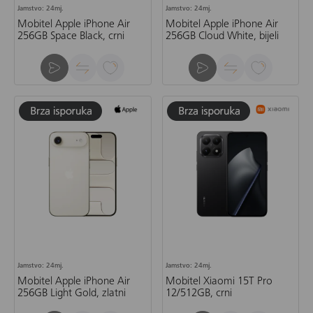
Jamstvo: 24mj.
Jamstvo: 24mj.
Mobitel Apple iPhone Air
Mobitel Apple iPhone Air
256GB Space Black, crni
256GB Cloud White, bijeli
Jamstvo: 24mj.
Jamstvo: 24mj.
Mobitel Apple iPhone Air
Mobitel Xiaomi 15T Pro
256GB Light Gold, zlatni
12/512GB, crni