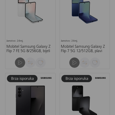
Jamstvo: 24mj.
Jamstvo: 24mj.
Mobitel Samsung Galaxy Z
Mobitel Samsung Galaxy Z
Flip 7 FE 5G 8/256GB, bijeli
Flip 7 5G 12/512GB, plavi