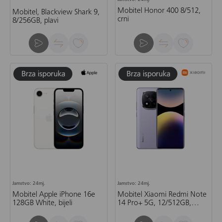
Jamstvo: 24mj.
Mobitel Honor 400 8/512,
Mobitel, Blackview Shark 9,
crni
8/256GB, plavi
Jamstvo: 24mj.
Jamstvo: 24mj.
Mobitel Apple iPhone 16e
Mobitel Xiaomi Redmi Note
128GB White, bijeli
14 Pro+ 5G, 12/512GB,
ljubičasti