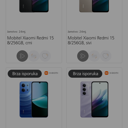
Jamstvo: 24mj.
Jamstvo: 24mj.
Mobitel Xiaomi Redmi 15
Mobitel Xiaomi Redmi 15
8/256GB, crni
8/256GB, sivi