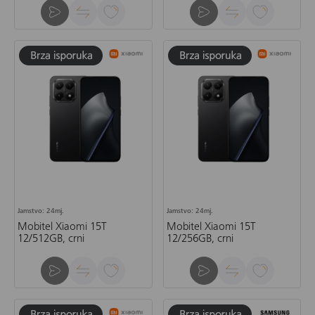
Jamstvo: 24mj.
Jamstvo: 24mj.
Mobitel Xiaomi 15T
Mobitel Xiaomi 15T
12/512GB, crni
12/256GB, crni