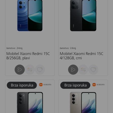
Jamstvo: 24mj.
Jamstvo: 24mj.
Mobitel Xiaomi Redmi 15C
Mobitel Xiaomi Redmi 15C
8/256GB, plavi
4/128GB, crni