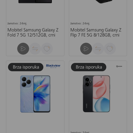
Jamstvo: 24mj.
Jamstvo: 24mj.
Mobitel Samsung Galaxy Z
Mobitel Samsung Galaxy Z
Fold 7 5G 12/512GB, crni
Flip 7 FE 5G 8/128GB, crni