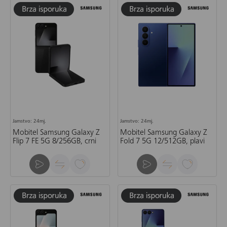
Jamstvo: 24mj.
Jamstvo: 24mj.
Mobitel Samsung Galaxy Z
Mobitel Samsung Galaxy Z
Flip 7 FE 5G 8/256GB, crni
Fold 7 5G 12/512GB, plavi