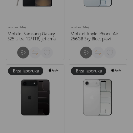
Jamstvo: 24mj.
Jamstvo: 24mj.
Mobitel Samsung Galaxy
Mobitel Apple iPhone Air
S25 Ultra 12/1TB, jet crna
256GB Sky Blue, plavi