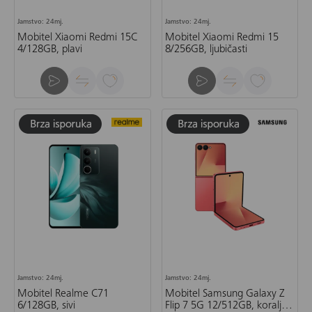
Jamstvo: 24mj.
Jamstvo: 24mj.
Mobitel Xiaomi Redmi 15C
Mobitel Xiaomi Redmi 15
4/128GB, plavi
8/256GB, ljubičasti
Jamstvo: 24mj.
Jamstvo: 24mj.
Mobitel Realme C71
Mobitel Samsung Galaxy Z
6/128GB, sivi
Flip 7 5G 12/512GB, koraljno