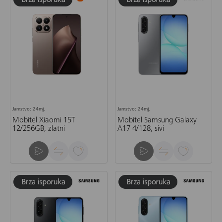
Jamstvo: 24mj.
Jamstvo: 24mj.
Mobitel Xiaomi 15T
Mobitel Samsung Galaxy
12/256GB, zlatni
A17 4/128, sivi