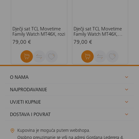
Dječji sat TCL Movetime
Dječji sat TCL Movetime
Family Watch MT46X, rozi
Family Watch MT46X,
plavi
79,00 €
79,00 €
O NAMA
NAJPRODAVANIJE
UVJETI KUPNJE
DOSTAVA I POVRAT
Kupovina je moguća putem webshopa.
Osobno preuzimanje se vrši na adresi Gordana Lederera 4,