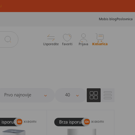
u
Mobis blog
Poslovnica
Usporedite
Favoriti
Prijava
Košarica