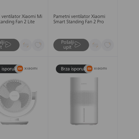
 ventilator Xiaomi Mi
Pametni ventilator Xiaomi
tanding Fan 2 Lite
Smart Standing Fan 2 Pro
lji
Pošalji
t
upit