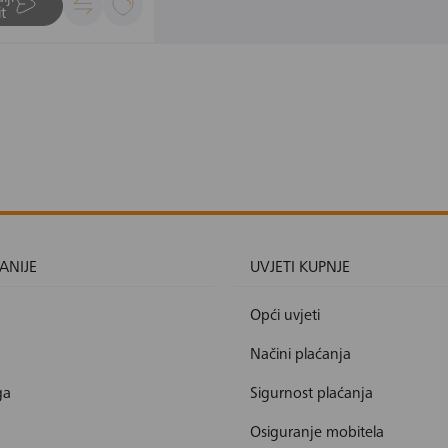
t
ANIJE
UVJETI KUPNJE
Opći uvjeti
Načini plaćanja
ga
Sigurnost plaćanja
Osiguranje mobitela