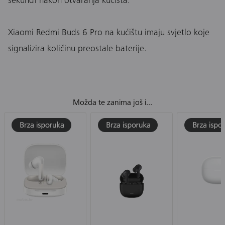
sekundi nakon otvaranja kućišta.
Xiaomi Redmi Buds 6 Pro na kućištu imaju svjetlo koje
signalizira količinu preostale baterije.
Možda te zanima još i...