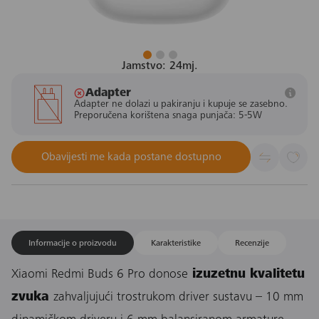
Jamstvo: 24mj.
Adapter
Adapter ne dolazi u pakiranju i kupuje se zasebno.
Preporučena korištena snaga punjača: 5-5W
Obavijesti me kada postane dostupno
Informacije o proizvodu
Karakteristike
Recenzije
Xiaomi Redmi Buds 6 Pro donose
izuzetnu kvalitetu
zvuka
zahvaljujući trostrukom driver sustavu – 10 mm