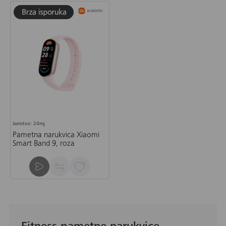
Jamstvo: 24mj.
Pametna narukvica Xiaomi
Smart Band 9, roza