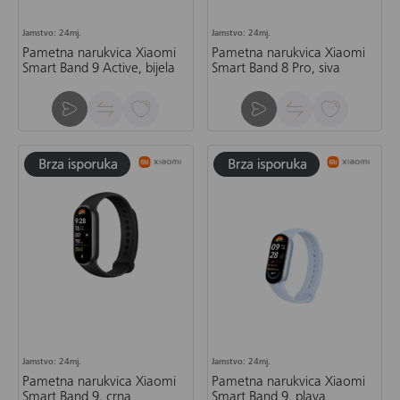
Jamstvo: 24mj.
Jamstvo: 24mj.
Pametna narukvica Xiaomi
Pametna narukvica Xiaomi
Smart Band 9 Active, bijela
Smart Band 8 Pro, siva
Jamstvo: 24mj.
Jamstvo: 24mj.
Pametna narukvica Xiaomi
Pametna narukvica Xiaomi
Smart Band 9, crna
Smart Band 9, plava