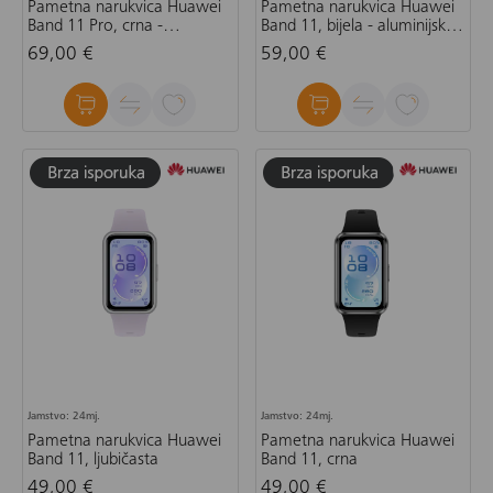
Pametna narukvica Huawei
Pametna narukvica Huawei
Band 11 Pro, crna -
Band 11, bijela - aluminijsko
aluminijsko kućište
kućište
69,00 €
59,00 €
Jamstvo: 24mj.
Jamstvo: 24mj.
Pametna narukvica Huawei
Pametna narukvica Huawei
Band 11, ljubičasta
Band 11, crna
49,00 €
49,00 €