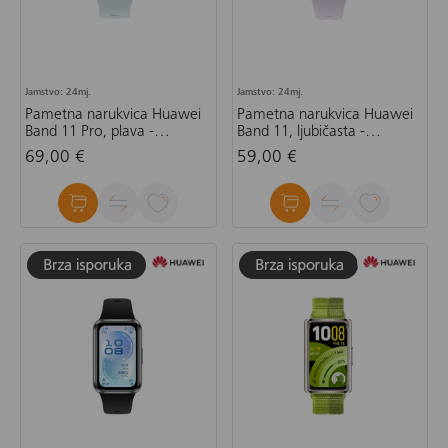
Jamstvo: 24mj.
Jamstvo: 24mj.
Pametna narukvica Huawei
Pametna narukvica Huawei
Band 11 Pro, plava -
Band 11, ljubičasta -
aluminijsko kućište
aluminijsko kućište
69,00 €
59,00 €