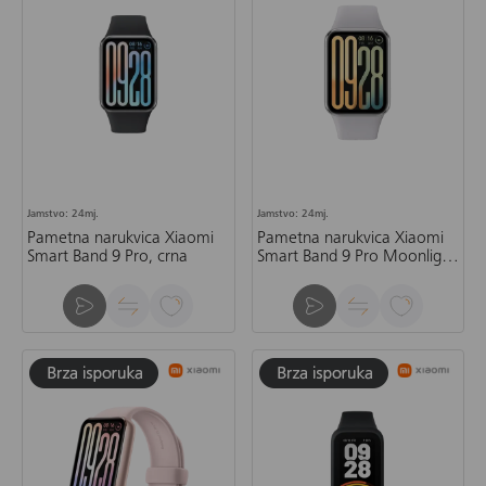
Jamstvo: 24mj.
Jamstvo: 24mj.
Pametna narukvica Xiaomi
Pametna narukvica Xiaomi
Smart Band 9 Pro, crna
Smart Band 9 Pro Moonlight
Silver, srebrna