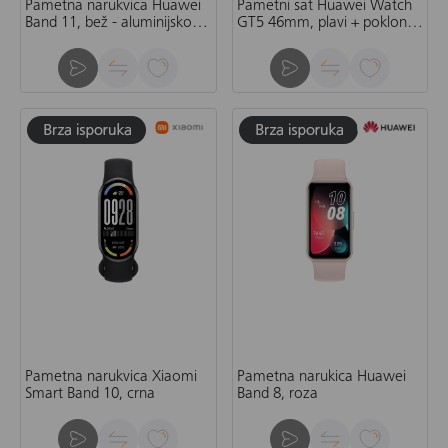
Pametna narukvica Huawei
Pametni sat Huawei Watch
Band 11, bež - aluminijsko
GT5 46mm, plavi + poklon
kućište
vaga Huawei Scale 3, bijela
Pametna narukvica Xiaomi
Pametna narukica Huawei
Smart Band 10, crna
Band 8, roza