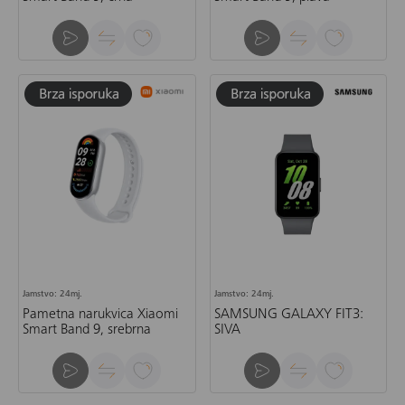
Jamstvo: 24mj.
Jamstvo: 24mj.
Pametna narukvica Xiaomi
SAMSUNG GALAXY FIT3:
Smart Band 9, srebrna
SIVA