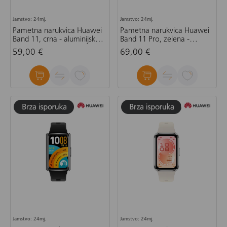
Jamstvo: 24mj.
Jamstvo: 24mj.
Pametna narukvica Huawei
Pametna narukvica Huawei
Band 11, crna - aluminijsko
Band 11 Pro, zelena -
kućište
aluminijsko kućište
59,00 €
69,00 €
Jamstvo: 24mj.
Jamstvo: 24mj.