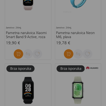
Jamstvo: 24mj.
Jamstvo: 24mj.
Pametna narukvica Xiaomi
Pametna narukvica Neon
Smart Band 9 Active, roza
M6, plava
19,90 €
19,78 €