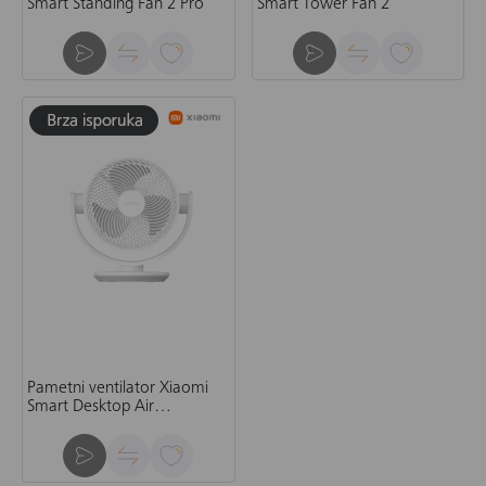
Smart Standing Fan 2 Pro
Smart Tower Fan 2
Pametni ventilator Xiaomi
Smart Desktop Air
Circulation Fan