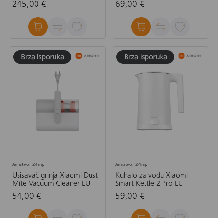
245,00 €
69,00 €
Jamstvo: 24mj.
Jamstvo: 24mj.
Usisavač grinja Xiaomi Dust
Kuhalo za vodu Xiaomi
Mite Vacuum Cleaner EU
Smart Kettle 2 Pro EU
54,00 €
59,00 €