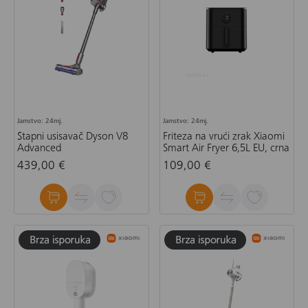
Jamstvo: 24mj.
Jamstvo: 24mj.
Štapni usisavač Dyson V8
Friteza na vrući zrak Xiaomi
Advanced
Smart Air Fryer 6,5L EU, crna
439,00 €
109,00 €