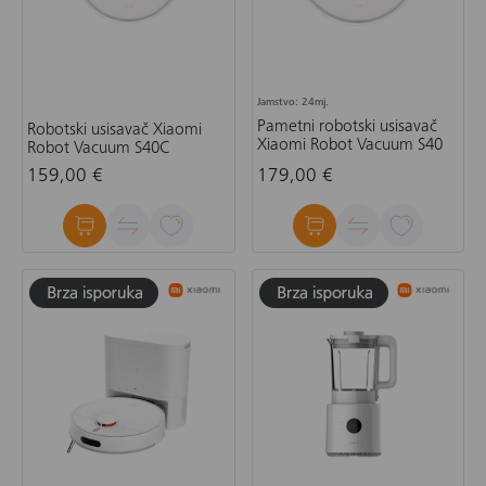
Jamstvo: 24mj.
Pametni robotski usisavač
Robotski usisavač Xiaomi
Xiaomi Robot Vacuum S40
Robot Vacuum S40C
159,00 €
179,00 €