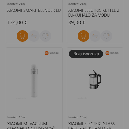
Jamstvo: 24mj.
Jamstvo: 24mj.
XIAOMI SMART BLENDER EU
XIAOMI ELECTRIC KETTLE 2
EU-KUHALO ZA VODU
134,00 €
39,00 €
Jamstvo: 24mj.
Jamstvo: 24mj.
XIAOMI MI VACUUM
XIAOMI ELECTRIC GLASS