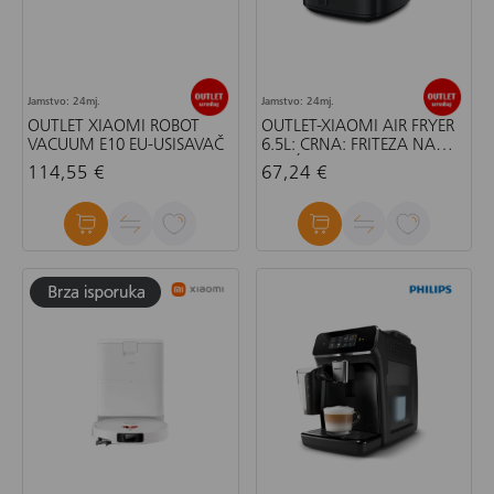
Jamstvo: 24mj.
Jamstvo: 24mj.
OUTLET XIAOMI ROBOT
OUTLET-XIAOMI AIR FRYER
VACUUM E10 EU-USISAVAČ
6.5L: CRNA: FRITEZA NA
VRUĆI ZRAK
114,55 €
67,24 €