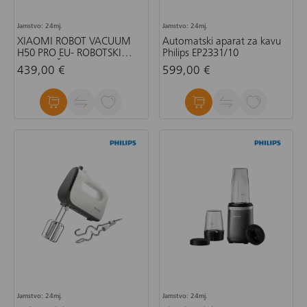
Jamstvo: 24mj.
Jamstvo: 24mj.
XIAOMI ROBOT VACUUM
Automatski aparat za kavu
H50 PRO EU- ROBOTSKI
Philips EP2331/10
USISAVAČ
439,00 €
599,00 €
Jamstvo: 24mj.
Jamstvo: 24mj.