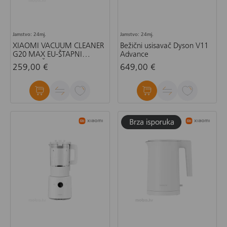
Jamstvo: 24mj.
Jamstvo: 24mj.
XIAOMI VACUUM CLEANER
Bežični usisavač Dyson V11
G20 MAX EU-ŠTAPNI
Advance
USISAVAČ
259,00 €
649,00 €