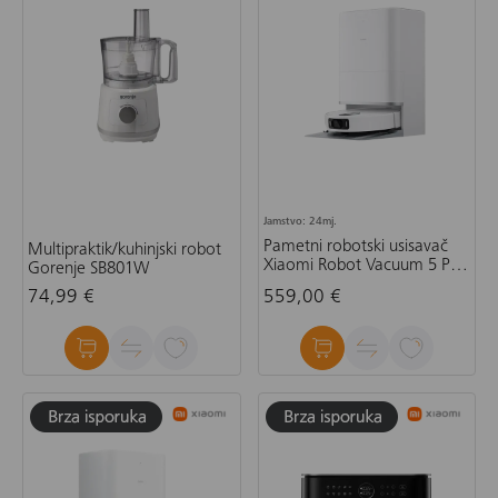
Jamstvo: 24mj.
Pametni robotski usisavač
Multipraktik/kuhinjski robot
Xiaomi Robot Vacuum 5 Pro
Gorenje SB801W
EU
74,99 €
559,00 €