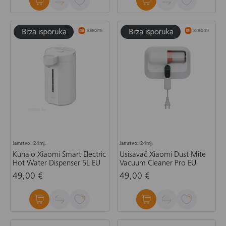
Jamstvo: 24mj.
Jamstvo: 24mj.
Kuhalo Xiaomi Smart Electric
Usisavač Xiaomi Dust Mite
Hot Water Dispenser 5L EU
Vacuum Cleaner Pro EU
49,00 €
49,00 €