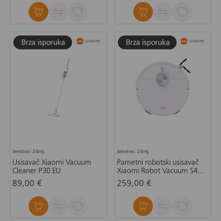
Jamstvo: 24mj.
Jamstvo: 24mj.
Usisavač Xiaomi Vacuum
Pametni robotski usisavač
Cleaner P30 EU
Xiaomi Robot Vacuum S40
Pro
89,00 €
259,00 €