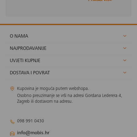
O NAMA
NAJPRODAVANIJE
UVJETI KUPNJE
DOSTAVA I POVRAT
Kupovina je moguća putem webshopa.
Osobno preuzimanje se vrši na adresi Gordana Lederera 4,
Zagreb ili dostavom na adresu.
098 991 0430
info@mobis.hr