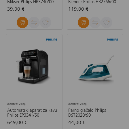
Mikser Philips HR3740/00
Blender Philips HR2766/00
39,00 €
119,00 €
Jamstvo: 24mj.
Jamstvo: 24mj.
Automatski aparat za kavu
Parno glačalo Philips
Philips EP3341/50
DST2020/90
649,00 €
44,00 €