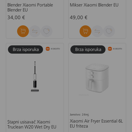
Blender Xiaomi Portable
Mikser Xiaomi Blender EU
Blender EU
34,00 €
49,00 €
Jamstvo: 24mj.
Xiaomi Air Fryer Essential 6L
Štapni usisavač Xiaomi
EU friteza
Truclean W20 Wet Dry EU