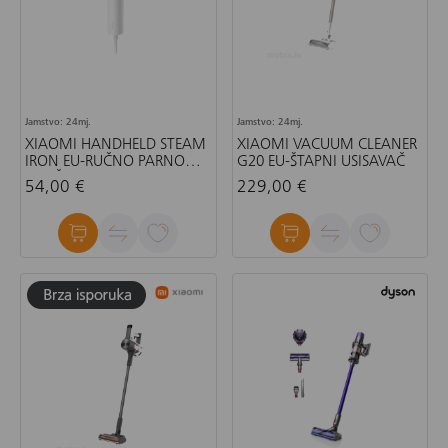
Jamstvo: 24mj.
Jamstvo: 24mj.
XIAOMI HANDHELD STEAM
XIAOMI VACUUM CLEANER
IRON EU-RUČNO PARNO
G20 EU-ŠTAPNI USISAVAČ
GLAČALO
54,00 €
229,00 €