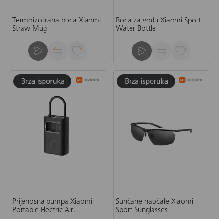
Termoizolirana boca Xiaomi
Boca za vodu Xiaomi Sport
Straw Mug
Water Bottle
Prijenosna pumpa Xiaomi
Sunčane naočale Xiaomi
Portable Electric Air
Sport Sunglasses
Compressor 2 Pro