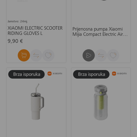
Jamstvo: 24mj.
XIAOMI ELECTRIC SCOOTER
Prijenosna pumpa Xiaomi
RIDING GLOVES L
Mijia Compact Electric Air
Compressor
9,90 €