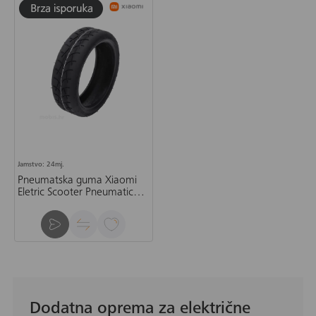
Jamstvo: 24mj.
Pneumatska guma Xiaomi
Eletric Scooter Pneumatic
Tire (8.5")
Dodatna oprema za električne