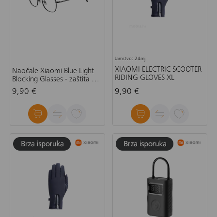
Jamstvo: 24mj.
XIAOMI ELECTRIC SCOOTER
Naočale Xiaomi Blue Light
RIDING GLOVES XL
Blocking Glasses - zaštita od
plave svjetlosti, crne
9,90 €
9,90 €