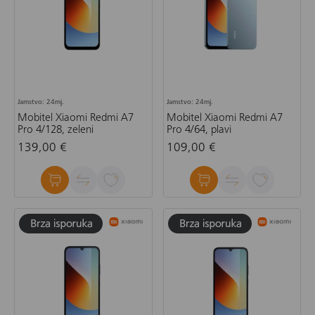
Jamstvo: 24mj.
Jamstvo: 24mj.
Mobitel Xiaomi Redmi A7
Mobitel Xiaomi Redmi A7
Pro 4/128, zeleni
Pro 4/64, plavi
139,00 €
109,00 €