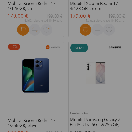
Mobitel Xiaomi Redmi 17
Mobitel Xiaomi Redmi 17
4/128 GB, crni
4/128 GB, zeleni
179,00 €
179,00 €
199,00 €
199,00 €
Najniža cijena u zadnjih 30 dana
Najniža cijena u zadnjih 30 dana
-17
%
Jamstvo: 24mj.
Mobitel Samsung Galaxy Z
Mobitel Xiaomi Redmi 17
Fold8 Ultra 5G 12/256 GB,
4/256 GB, plavi
krem