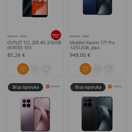
Jamstvo: 24mj.
Jamstvo: 24mj.
OUTLET TCL 205 4G 2/32GB
Mobitel Xiaomi 17T Pro
(4187D): SIVI
12/512GB, plavi
85,26 €
949,00 €