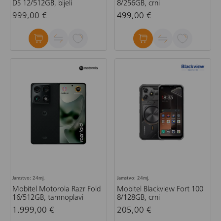
DS 12/512GB, bijeli
8/256GB, crni
999,00 €
499,00 €
Jamstvo: 24mj.
Jamstvo: 24mj.
Mobitel Motorola Razr Fold
Mobitel Blackview Fort 100
16/512GB, tamnoplavi
8/128GB, crni
1.999,00 €
205,00 €