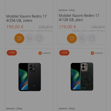
Jamstvo: 24mj.
Mobitel Xiaomi Redmi 17
Mobitel Xiaomi Redmi 17
4/128 GB, plavi
4/256 GB, zeleni
199,00 €
179,00 €
239,00 €
199,00 €
Najniža cijena u zadnjih 30 dana
Najniža cijena u zadnjih 30 dana
-10
%
-10
%
Jamstvo: 24mj.
Jamstvo: 24mj.