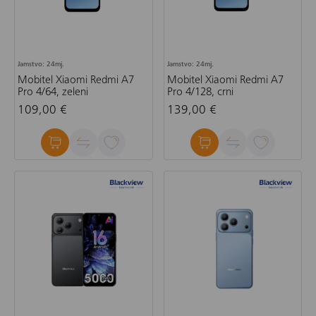
Jamstvo: 24mj.
Jamstvo: 24mj.
Mobitel Xiaomi Redmi A7
Mobitel Xiaomi Redmi A7
Pro 4/64, zeleni
Pro 4/128, crni
109,00 €
139,00 €