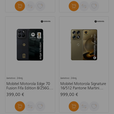
Jamstvo: 24mj.
Jamstvo: 24mj.
Mobitel Motorola Edge 70
Mobitel Motorola Signature
Fusion Fifa Edition 8/256GB
16/512 Pantone Martini
Pantone Silhouette, crni
Olive Gold, zlatni
399,00 €
999,00 €