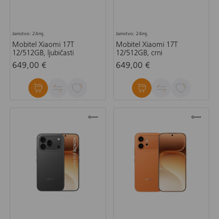
Jamstvo: 24mj.
Jamstvo: 24mj.
Mobitel Xiaomi 17T
Mobitel Xiaomi 17T
12/512GB, ljubičasti
12/512GB, crni
649,00 €
649,00 €