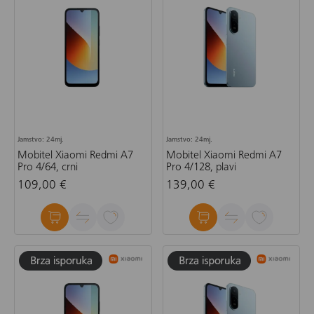
Jamstvo: 24mj.
Jamstvo: 24mj.
Mobitel Xiaomi Redmi A7
Mobitel Xiaomi Redmi A7
Pro 4/64, crni
Pro 4/128, plavi
109,00 €
139,00 €