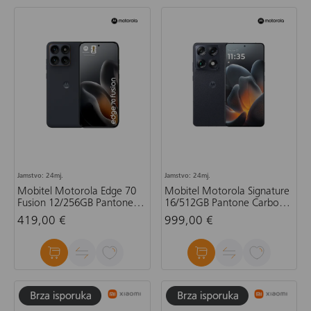
Jamstvo: 24mj.
Jamstvo: 24mj.
Mobitel Motorola Edge 70
Mobitel Motorola Signature
Fusion 12/256GB Pantone
16/512GB Pantone Carbon,
Silhouette, crni
tamnoplavi
419,00 €
999,00 €