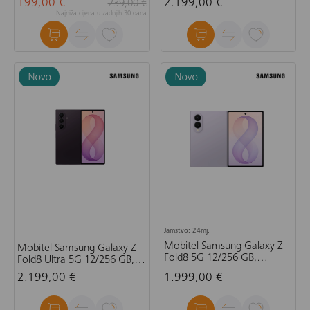
199,00 €
2.199,00 €
239,00 €
Najniža cijena u zadnjih 30 dana
Jamstvo: 24mj.
Mobitel Samsung Galaxy Z
Mobitel Samsung Galaxy Z
Fold8 5G 12/256 GB,
Fold8 Ultra 5G 12/256 GB,
lavanda
ljubičasta sjena
2.199,00 €
1.999,00 €