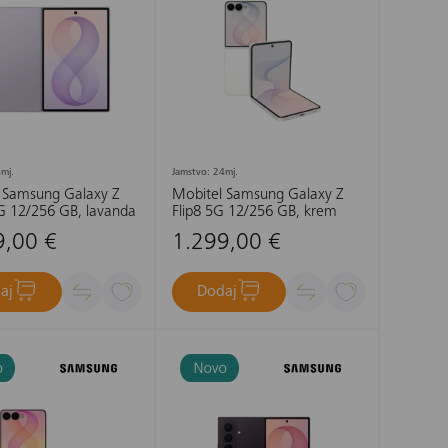
mj.
Jamstvo: 24mj.
 Samsung Galaxy Z
Mobitel Samsung Galaxy Z
G 12/256 GB, lavanda
Flip8 5G 12/256 GB, krem
9,00 €
1.299,00 €
aj
Dodaj