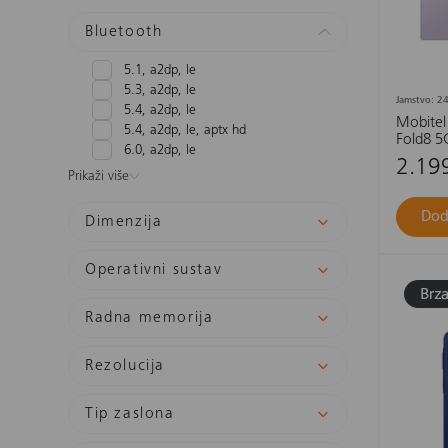
Bluetooth
5.1, a2dp, le
5.3, a2dp, le
Jamstvo: 24
5.4, a2dp, le
Mobitel
5.4, a2dp, le, aptx hd
Fold8 5
6.0, a2dp, le
2.19
Prikaži više
Dod
Dimenzija
Operativni sustav
Radna memorija
Rezolucija
Tip zaslona