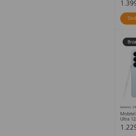
1.39
Dod
Jamstvo: 24
Mobitel
Ultra 12
1.22