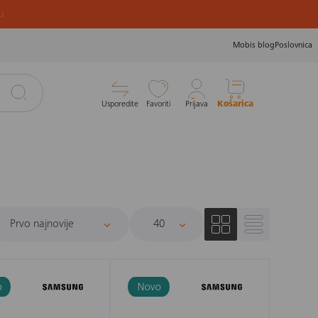
u
Mobis blog
Poslovnica
Usporedite
Favoriti
Prijava
Košarica