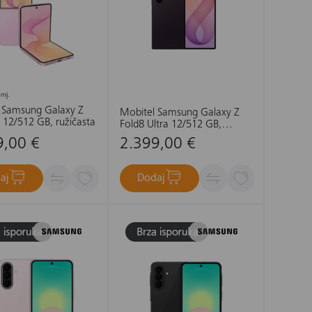
mj.
 Samsung Galaxy Z
Mobitel Samsung Galaxy Z
 12/512 GB, ružičasta
Fold8 Ultra 12/512 GB,
ljubičasta sjena
9,00 €
2.399,00 €
aj
Dodaj