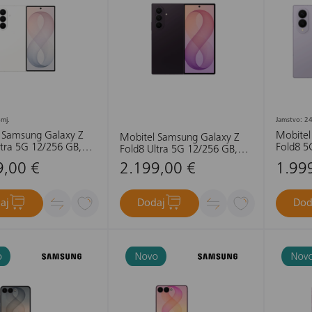
mj.
Jamstvo: 24
 Samsung Galaxy Z
Mobitel
Mobitel Samsung Galaxy Z
ltra 5G 12/256 GB,
Fold8 5
Fold8 Ultra 5G 12/256 GB,
ljubičasta sjena
9,00 €
2.199,00 €
1.99
aj
Dodaj
Dod