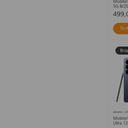
Mobitel
5G 8/25
499,
Dod
Jamstvo: 24
Mobitel
Ultra 12