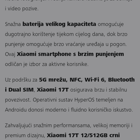
i video pozive.
Snažna
baterija velikog kapaciteta
omogućuje
dugotrajno korištenje tijekom cijelog dana, dok brzo
punjenje omogućuje brzo vraćanje uređaja u pogon.
Ovaj
Xiaomi smartphone s brzim punjenjem
odličan je izbor za aktivne korisnike.
Uz podršku za
5G mrežu, NFC, Wi-Fi 6, Bluetooth
i Dual SIM
,
Xiaomi 17T
osigurava brzu i stabilnu
povezivost. Operativni sustav HyperOS temeljen na
Androidu donosi moderno i fluidno korisničko iskustvo.
Zahvaljujući snažnim performansama, velikoj memoriji i
premium dizajnu,
Xiaomi 17T 12/512GB crni