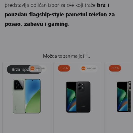
predstavlja odličan izbor za sve koji traže
brz i
pouzdan flagship-style pametni telefon za
posao, zabavu i gaming
.
Možda te zanima još i...
-17
%
-17
%