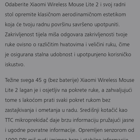
Odaberite Xiaomi Wireless Mouse Lite 2 i svoj radni
stol opremite klasičnom aerodinamičnom estetikom
koja će tvoju radnu površinu savršeno upotpuniti.
Zakrivljenost tijela miša odgovara zakrivljenosti tvoje
ruke ovisno o različitim hvatovima i veličini ruku, čime
je osigurana stalna udobnost i upotpunjeno korisničko
iskustvo.
Težine svega 45 g (bez baterije) Xiaomi Wireless Mouse
Lite 2 lagan je i osjetljiv na pokrete ruke, a zahvaljujući
tome s lakoćom prati svaki pokret rukom bez
zastajkivanja i ometanja u radu. Središnji kotačić kao
TTC mikroprekidač daje brzu informaciju pružajući jasne
i ugodne povratne informacije. Opremljen senzorom od