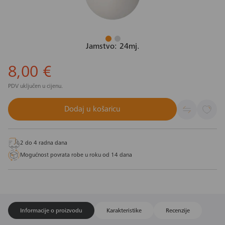
Jamstvo: 24mj.
8,00 €
PDV uključen u cijenu.
Dodaj u košaricu
2 do 4 radna dana
Mogućnost povrata robe u roku od 14 dana
Informacije o proizvodu
Karakteristike
Recenzije