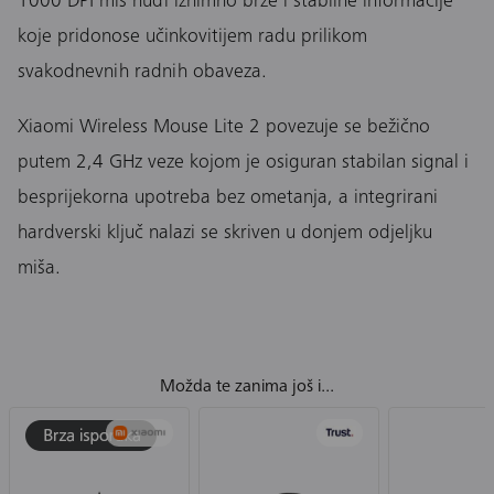
1000 DPI miš nudi iznimno brze i stabilne informacije
koje pridonose učinkovitijem radu prilikom
svakodnevnih radnih obaveza.
Xiaomi Wireless Mouse Lite 2 povezuje se bežično
putem 2,4 GHz veze kojom je osiguran stabilan signal i
besprijekorna upotreba bez ometanja, a integrirani
hardverski ključ nalazi se skriven u donjem odjeljku
miša.
Možda te zanima još i...