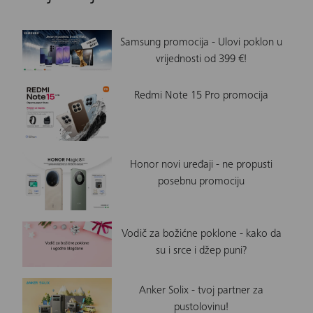
Samsung promocija - Ulovi poklon u
vrijednosti od 399 €!
Redmi Note 15 Pro promocija
Honor novi uređaji - ne propusti
posebnu promociju
Vodič za božićne poklone - kako da
su i srce i džep puni?
Anker Solix - tvoj partner za
pustolovinu!