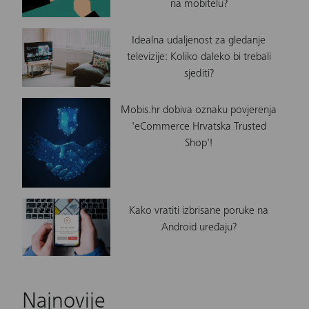
na mobitelu?
Idealna udaljenost za gledanje
televizije: Koliko daleko bi trebali
sjediti?
Mobis.hr dobiva oznaku povjerenja
'eCommerce Hrvatska Trusted
Shop'!
Kako vratiti izbrisane poruke na
Android uređaju?
Najnovije