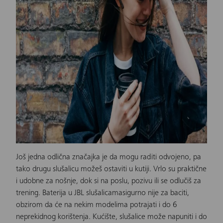
Još jedna odlična značajka je da mogu raditi odvojeno, pa
tako drugu slušalicu možeš ostaviti u kutiji. Vrlo su praktične
i udobne za nošnje, dok si na poslu, pozivu ili se odlučiš za
trening. Baterija u J
BL slušalicama
sigurno nije za baciti,
obzirom da će na nekim modelima potrajati i do 6
neprekidnog korištenja. Kućište,
slušalice
može napuniti i do