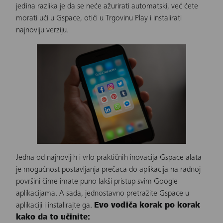
jedina razlika je da se neće ažurirati automatski, već ćete
morati ući u Gspace, otići u Trgovinu Play i instalirati
najnoviju verziju.
Jedna od najnovijih i vrlo praktičnih inovacija Gspace alata
je mogućnost postavljanja prečaca do aplikacija na radnoj
površini čime imate puno lakši pristup svim Google
aplikacijama. A sada, jednostavno pretražite Gspace u
aplikaciji i instalirajte ga.
Evo vodiča korak po korak
kako da to učinite: