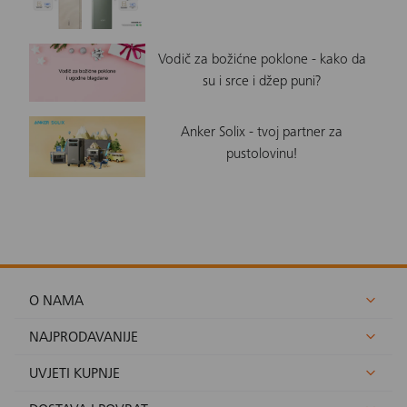
Vodič za božićne poklone - kako da
su i srce i džep puni?
Anker Solix - tvoj partner za
pustolovinu!
O NAMA
NAJPRODAVANIJE
UVJETI KUPNJE