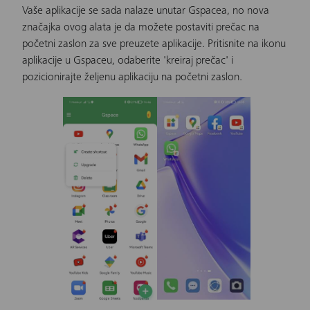
Vaše aplikacije se sada nalaze unutar Gspacea, no nova
značajka ovog alata je da možete postaviti prečac na
početni zaslon za sve preuzete aplikacije. Pritisnite na ikonu
aplikacije u Gspaceu, odaberite 'kreiraj prečac' i
pozicionirajte željenu aplikaciju na početni zaslon.