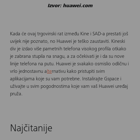
Izvor: huawei.com
Kada će ovaj trgovinski rat između Kine i SAD-a prestati još
uvijek nije poznato, no Huawei je teško zaustaviti. Kineski
div je izdao više pametnih telefona visokog profila otkako
je zabrana stupila na snagu, a za očekivati je i da su nove
linije telefona na putu. Huawei je svakako osmislio odličnu i
vrlo jednostavnu a
lte
rnativu kako pristupiti svim
aplikacijama koje su vam potrebne. Instalirajte Gspace i
uživajte u svim pogodnostima koje vam vaš
Huawei uređaj
pruža.
Najčitanije