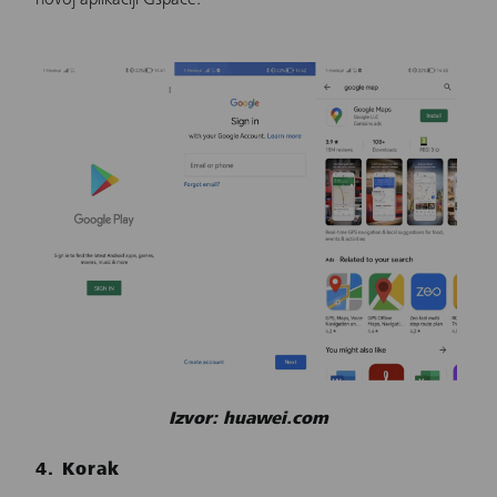
novoj aplikaciji Gspace.
Izvor: huawei.com
4. Korak