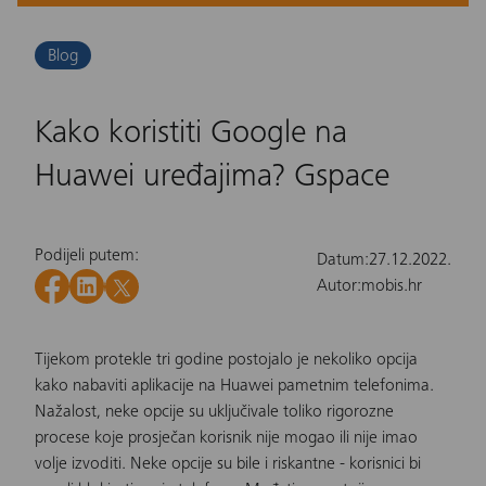
Blog
Kako koristiti Google na
Huawei uređajima? Gspace
Podijeli putem:
Datum:
27.12.2022.
Autor:
mobis.hr
Tijekom protekle tri godine postojalo je nekoliko opcija
kako nabaviti aplikacije na
Huawei pametnim telefonima
.
Nažalost, neke opcije su uključivale toliko rigorozne
procese koje prosječan korisnik nije mogao ili nije imao
volje izvoditi. Neke opcije su bile i riskantne - korisnici bi