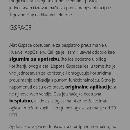
mogli blokirati svoje telefone. Međutim, postoji
jednostavan i izravan način za preuzimanje aplikacija iz
Trgovine Play na Huawei telefone.
GSPACE
Alat Gspace dostupan je za besplatno preuzimanje u
Huawei AppGallery. Čak ga je i sam Huawei odobrio kao
sigurnim za upotrebu
, što ide dodatno u prilog
korištenju ovog alata. Ljepota Gspacea leži u tome što je
vrlo jednostavan za korištenje i omogućuje korisnicima
preuzimanje aplikacija s punom funkcionalnošću. Bitno je
napomenuti da su ovo prave,
originalne aplikacije
, a
ne njihove web verzije. Ova je značajka dostupna
besplatno
, ali dolazi s oglasima. Ako ne želite imati
oglase, možete kupiti i verziju bez oglasa za manje od 20
USD.
Aplikacije u Gspaceu funkcioniraju potpuno normalno, no