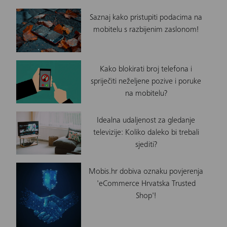
Saznaj kako pristupiti podacima na
mobitelu s razbijenim zaslonom!
Kako blokirati broj telefona i
spriječiti neželjene pozive i poruke
na mobitelu?
Idealna udaljenost za gledanje
televizije: Koliko daleko bi trebali
sjediti?
Mobis.hr dobiva oznaku povjerenja
'eCommerce Hrvatska Trusted
Shop'!