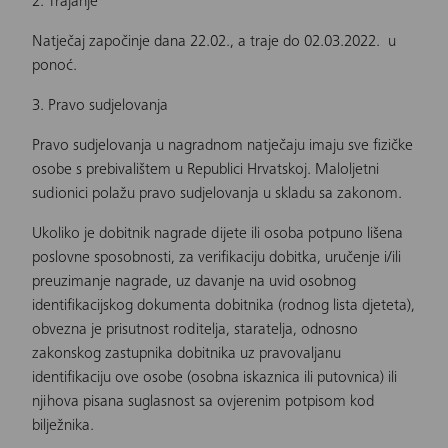
2. Trajanje
Natječaj započinje dana 22.02., a traje do 02.03.2022. u
ponoć.
3. Pravo sudjelovanja
Pravo sudjelovanja u nagradnom natječaju imaju sve fizičke
osobe s prebivalištem u Republici Hrvatskoj. Maloljetni
sudionici polažu pravo sudjelovanja u skladu sa zakonom.
Ukoliko je dobitnik nagrade dijete ili osoba potpuno lišena
poslovne sposobnosti, za verifikaciju dobitka, uručenje i/ili
preuzimanje nagrade, uz davanje na uvid osobnog
identifikacijskog dokumenta dobitnika (rodnog lista djeteta),
obvezna je prisutnost roditelja, staratelja, odnosno
zakonskog zastupnika dobitnika uz pravovaljanu
identifikaciju ove osobe (osobna iskaznica ili putovnica) ili
njihova pisana suglasnost sa ovjerenim potpisom kod
bilježnika.