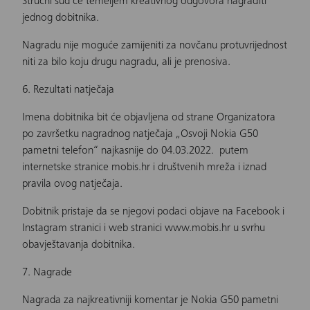
Stručni sud će temeljem kreativnog odgovora nagraditi
jednog dobitnika.
Nagradu nije moguće zamijeniti za novčanu protuvrijednost
niti za bilo koju drugu nagradu, ali je prenosiva.
6. Rezultati natječaja
Imena dobitnika bit će objavljena od strane Organizatora
po završetku nagradnog natječaja „Osvoji Nokia G50
pametni telefon“ najkasnije do 04.03.2022. putem
internetske stranice mobis.hr i društvenih mreža i iznad
pravila ovog natječaja.
Dobitnik pristaje da se njegovi podaci objave na Facebook i
Instagram stranici i web stranici
www.mobis.hr
u svrhu
obavještavanja dobitnika.
7. Nagrade
Nagrada za najkreativniji komentar je Nokia G50 pametni