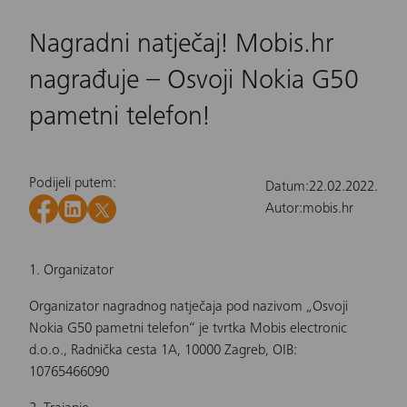
Nagradni natječaj! Mobis.hr
nagrađuje – Osvoji Nokia G50
pametni telefon!
Podijeli putem:
Datum:
22.02.2022.
Autor:
mobis.hr
1. Organizator
Organizator nagradnog natječaja pod nazivom „Osvoji
Nokia G50 pametni telefon“ je tvrtka Mobis electronic
d.o.o., Radnička cesta 1A, 10000 Zagreb, OIB:
10765466090