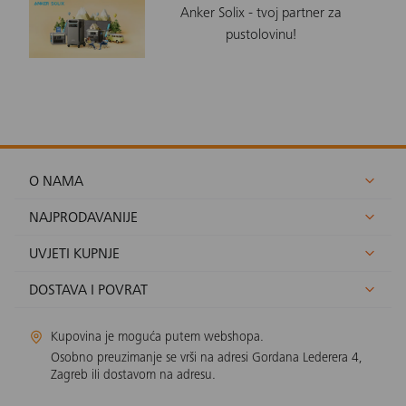
Anker Solix - tvoj partner za
pustolovinu!
O NAMA
NAJPRODAVANIJE
UVJETI KUPNJE
DOSTAVA I POVRAT
Kupovina je moguća putem webshopa.
Osobno preuzimanje se vrši na adresi Gordana Lederera 4,
Zagreb ili dostavom na adresu.