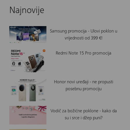
Najnovije
Samsung promocija - Ulovi poklon u
vrijednosti od 399 €!
Redmi Note 15 Pro promocija
Honor novi uređaji - ne propusti
posebnu promociju
Vodič za božićne poklone - kako da
su i srce i džep puni?