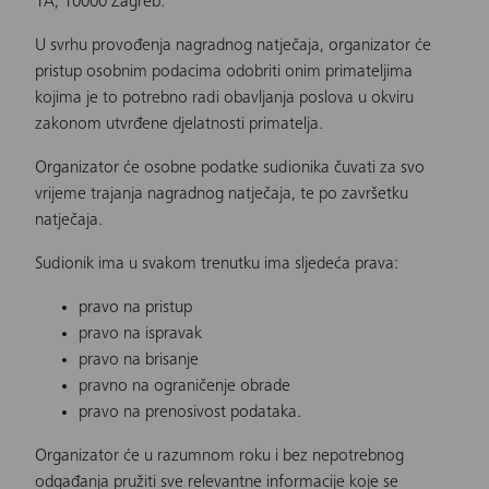
1A, 10000 Zagreb.
U svrhu provođenja nagradnog natječaja, organizator će
pristup osobnim podacima odobriti onim primateljima
kojima je to potrebno radi obavljanja poslova u okviru
zakonom utvrđene djelatnosti primatelja.
Organizator će osobne podatke sudionika čuvati za svo
vrijeme trajanja nagradnog natječaja, te po završetku
natječaja.
Sudionik ima u svakom trenutku ima sljedeća prava:
pravo na pristup
pravo na ispravak
pravo na brisanje
pravno na ograničenje obrade
pravo na prenosivost podataka.
Organizator će u razumnom roku i bez nepotrebnog
odgađanja pružiti sve relevantne informacije koje se