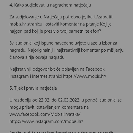
4. Kako sudjelovati u nagradnom natječaju
Za sudjelovanje u Natječaju potrebno je,like-ti/zapratiti
mobis.hr stranicu i ostaviti komentar na pitanje Koji je
najgori pad koji je preživio tvoj pametni telefon?
Svi sudionici koji ispune navedene uvjete ulaze u izbor za
nagradu. Najoriginalniji i najkreativniji komentar po mišljenju
članova žirija osvaja nagradu.
Najkretivniji odgovor bit će objavljen na Facebook,
Instagram i Internet stranici
https://www.mobis.hr/
5. Tijek i pravila natječaja
U razdoblju od 22.02. do 02.03.2022. u ponoć sudionici se
mogu prijaviti ostavljanjem komentara na
www.facebook.com/MobisHrvatska/
i
https://www.instagram.com/mobis.hr/