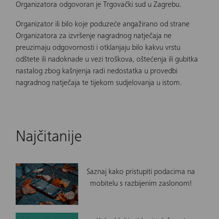
Organizatora odgovoran je Trgovački sud u Zagrebu.
Organizator ili bilo koje poduzeće angažirano od strane
Organizatora za izvršenje nagradnog natječaja ne
preuzimaju odgovornosti i otklanjaju bilo kakvu vrstu
odštete ili nadoknade u vezi troškova, oštećenja ili gubitka
nastalog zbog kašnjenja radi nedostatka u provedbi
nagradnog natječaja te tijekom sudjelovanja u istom.
Najčitanije
Saznaj kako pristupiti podacima na
mobitelu s razbijenim zaslonom!