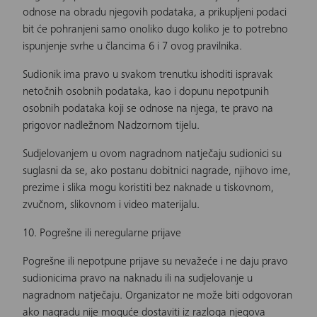
odnose na obradu njegovih podataka, a prikupljeni podaci
bit će pohranjeni samo onoliko dugo koliko je to potrebno
ispunjenje svrhe u člancima 6 i 7 ovog pravilnika.
Sudionik ima pravo u svakom trenutku ishoditi ispravak
netočnih osobnih podataka, kao i dopunu nepotpunih
osobnih podataka koji se odnose na njega, te pravo na
prigovor nadležnom Nadzornom tijelu.
Sudjelovanjem u ovom nagradnom natječaju sudionici su
suglasni da se, ako postanu dobitnici nagrade, njihovo ime,
prezime i slika mogu koristiti bez naknade u tiskovnom,
zvučnom, slikovnom i video materijalu.
10. Pogrešne ili neregularne prijave
Pogrešne ili nepotpune prijave su nevažeće i ne daju pravo
sudionicima pravo na naknadu ili na sudjelovanje u
nagradnom natječaju. Organizator ne može biti odgovoran
ako nagradu nije moguće dostaviti iz razloga njegova