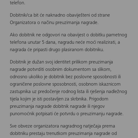
telefon.
Dobitnik/ca bit će naknadno obaviješteni od strane
Organizatora o načinu preuzimanja nagrade.
Ako dobitnik ne odgovori na obavijest o dobitku pametnog
telefona unutar 5 dana, nagradu neće moći realizirati, a
nagrada će pripasti drugo plasiranom dobitniku.
Dobitnik je dužan svoj identitet prilikom preuzimanja
nagrade potvrditi osobnim dokumentom sa slikom,
odnosno ukoliko je dobitnik bez poslovne sposobnosti ili
ograničene poslovne sposobnosti, osobnom iskaznicom
zastupnika uz predočenje rodnog lista ili rješenja nadležnog
tijela kojim je isti postavljen za skrbnika. Prigodom
preuzimanja nagrade dobitnik nagrade ili njegov
punomoćnik potpisati će potvrdu o preuzimanju nagrade.
Sve obveze organizatora nagradnog natječaja prema
dobitniku prestaju trenutkom preuzimanja nagrade od