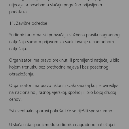
utjecaja, a posebno u slučaju pogrešno prijavljenih
podataka.
11. Završne odredbe
Sudionici automatski prihvaćaju službena pravila nagradnog
natječaja samom prijavom za sudjelovanje u nagradnom
natječaju.
Organizator ima pravo prekinuti ili promijeniti natječaj u bilo
kojem trenutku bez prethodne najava i bez posebnog
obrazloženja.
Organizator ima pravo ukloniti svaki sadržaj koji je uvredljiv
na nacionalnoj, rasnoj, vjerskoj, spolnoj ili bilo kojoj drugoj
osnovi.
Svi eventualni sporovi pokušati će se riješiti sporazumno.
U slučaju da spor između sudionika nagradnog natječaja i