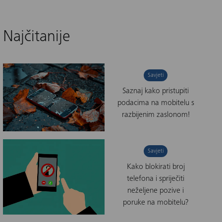
Najčitanije
Savjeti
Saznaj kako pristupiti
podacima na mobitelu s
razbijenim zaslonom!
Savjeti
Kako blokirati broj
telefona i spriječiti
neželjene pozive i
poruke na mobitelu?