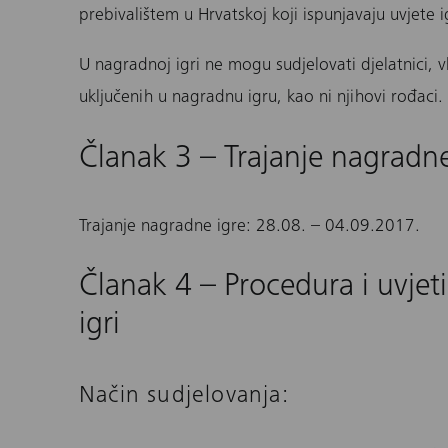
prebivalištem u Hrvatskoj koji ispunjavaju uvjete 
U nagradnoj igri ne mogu sudjelovati djelatnici, v
uključenih u nagradnu igru, kao ni njihovi rođaci.
Članak 3 – Trajanje nagradne
Trajanje nagradne igre: 28.08. – 04.09.2017.
Članak 4 – Procedura i uvjet
igri
Način sudjelovanja: