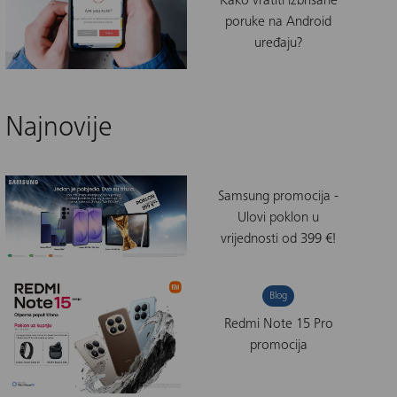
Kako vratiti izbrisane
poruke na Android
uređaju?
Najnovije
Samsung promocija -
Ulovi poklon u
vrijednosti od 399 €!
Blog
Redmi Note 15 Pro
promocija