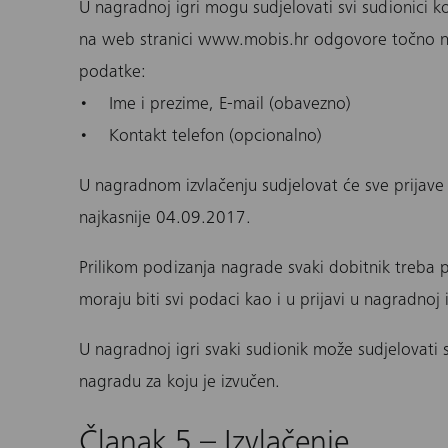
U nagradnoj igri mogu sudjelovati svi sudionici k
na web stranici www.mobis.hr odgovore točno na
podatke:
• Ime i prezime, E-mail (obavezno)
• Kontakt telefon (opcionalno)
U nagradnom izvlačenju sudjelovat će sve prijave
najkasnije 04.09.2017.
Prilikom podizanja nagrade svaki dobitnik treba 
moraju biti svi podaci kao i u prijavi u nagradnoj i
U nagradnoj igri svaki sudionik može sudjelovati
nagradu za koju je izvučen.
Članak 5 – Izvlačenje