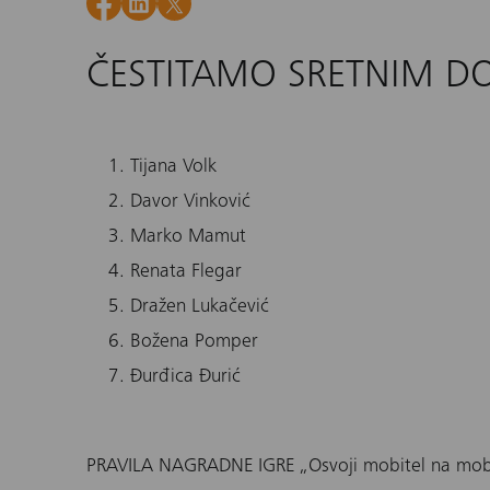
ČESTITAMO SRETNIM D
Tijana Volk
Davor Vinković
Marko Mamut
Renata Flegar
Dražen Lukačević
Božena Pomper
Đurđica Đurić
PRAVILA NAGRADNE IGRE „Osvoji mobitel na mob