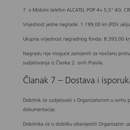
7 x Mobilni telefon ALCATEL POP 4+ 5,5" 4G: C
Vrijednost jedne nagrade: 1.199,00 kn (PDV uklj
Ukupna vrijednost nagradnog fonda: 8.393,00 kn
Nagradu nije moguće zamijeniti za novčanu protuvr
sudjelovanja iz Članka 2. ovih Pravila.
Članak 7 – Dostava i isporu
Dobitnik će sudjelovati s Organizatorom u svrhu 
dokumentacije.
Dobitnika će o dobitku obavijestiti Organizator