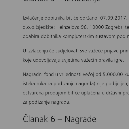
Izvlačenje dobitnika bit će održano 07.09.2017.
d.o.o.(sjedište: Heinzelova 96, 10000 Zagreb) te
odabira dobitnika kompjuterskim sustavom pod na
U izvlačenju će sudjelovati sve važeće prijave pri
koje udovoljavaju uvjetima važećih pravila igre.
Nagradni fond u vrijednosti većoj od 5.000,00 k
isteka roka za podizanje nagrada) nije podijeljen
ostvarena prodajom bit će uplaćena u državni pr
za podizanje nagrada.
Članak 6 – Nagrade