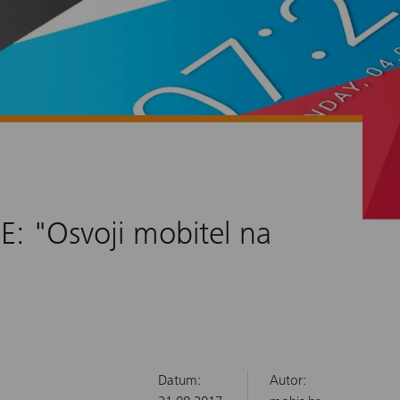
 "Osvoji mobitel na
Datum:
Autor: