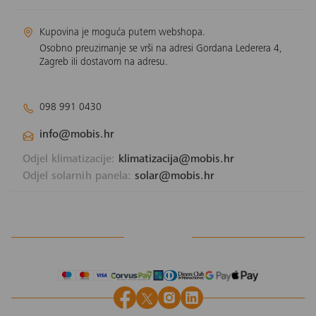
Kupovina je moguća putem webshopa.
Osobno preuzimanje se vrši na adresi Gordana Lederera 4,
Zagreb ili dostavom na adresu.
098 991 0430
info@mobis.hr
Odjel klimatizacije:
klimatizacija@mobis.hr
Odjel solarnih panela:
solar@mobis.hr