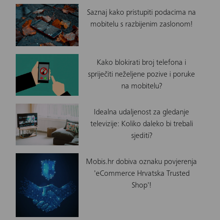
Saznaj kako pristupiti podacima na
mobitelu s razbijenim zaslonom!
Kako blokirati broj telefona i
spriječiti neželjene pozive i poruke
na mobitelu?
Idealna udaljenost za gledanje
televizije: Koliko daleko bi trebali
sjediti?
Mobis.hr dobiva oznaku povjerenja
'eCommerce Hrvatska Trusted
Shop'!