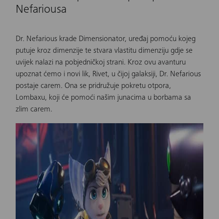
Nefariousa
Dr. Nefarious krade Dimensionator, uređaj pomoću kojeg
putuje kroz dimenzije te stvara vlastitu dimenziju gdje se
uvijek nalazi na pobjedničkoj strani. Kroz ovu avanturu
upoznat ćemo i novi lik, Rivet, u čijoj galaksiji, Dr. Nefarious
postaje carem. Ona se pridružuje pokretu otpora,
Lombaxu, koji će pomoći našim junacima u borbama sa
zlim carem.