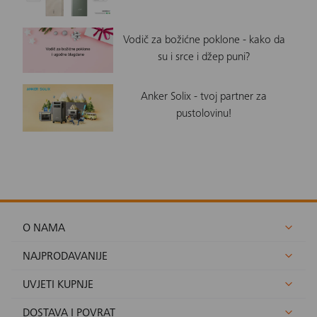
Vodič za božićne poklone - kako da
su i srce i džep puni?
Anker Solix - tvoj partner za
pustolovinu!
O NAMA
NAJPRODAVANIJE
UVJETI KUPNJE
DOSTAVA I POVRAT