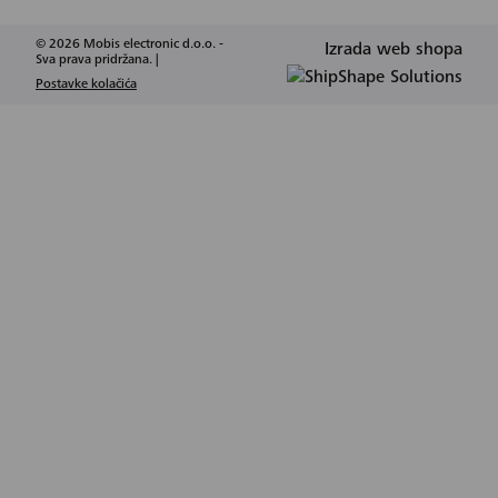
© 2026 Mobis electronic d.o.o. -
Izrada web shopa
Sva prava pridržana. |
Postavke kolačića