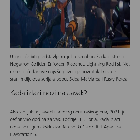
U igrici će biti predstavljeni cijeli arsenal oružja kao što su:
Negatron Collider, Enforcer, Ricochet, Lightning Rod i sl. No,
ono što će fanove najviše privući je povratak likova iz
starijih dijelova serijala poput Skida McMarxa i Rusty Petea.
Kada izlazi novi nastavak?
Ako ste ljubitelji avantura ovog neustrašivog dua, 2021. je
definitivno godina za vas. Točnije, 11. lipnja, kada izlazi
nova next-gen ekskluziva
Ratchet & Clank: Rift Apart
za
PlayStation 5.