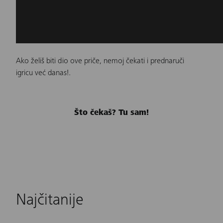
Ako želiš biti dio ove priče, nemoj čekati i prednaruči
igricu već danas!.
Što čekaš? Tu sam!
Najčitanije