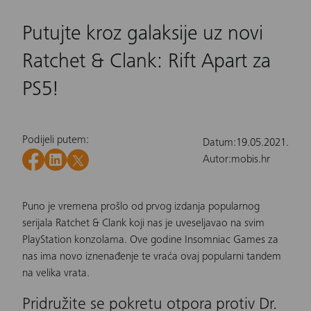
Putujte kroz galaksije uz novi
Ratchet & Clank: Rift Apart za
PS5!
Podijeli putem:
Datum:
19.05.2021.
Autor:
mobis.hr
Puno je vremena prošlo od prvog izdanja popularnog
serijala Ratchet & Clank koji nas je uveseljavao na svim
PlayStation
konzolama. Ove godine Insomniac Games za
nas ima novo iznenađenje te vraća ovaj popularni tandem
na velika vrata.
Pridružite se pokretu otpora protiv Dr.