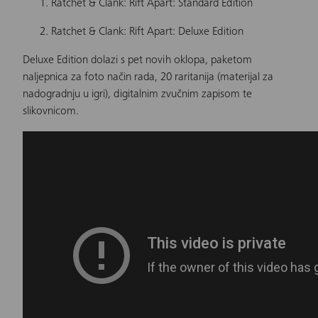
Ratchet & Clank: Rift Apart: Standard Edition
Ratchet & Clank: Rift Apart: Deluxe Edition
Deluxe Edition dolazi s pet novih oklopa, paketom
naljepnica za foto način rada, 20 raritanija (materijal za
nadogradnju u igri), digitalnim zvučnim zapisom te
slikovnicom.