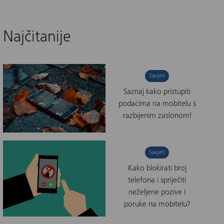
Najčitanije
Savjeti
Saznaj kako pristupiti
podacima na mobitelu s
razbijenim zaslonom!
Savjeti
Kako blokirati broj
telefona i spriječiti
neželjene pozive i
poruke na mobitelu?