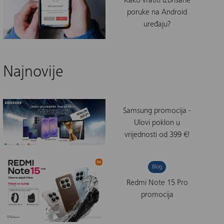
Kako vratiti izbrisane
poruke na Android
uređaju?
Najnovije
Samsung promocija -
Ulovi poklon u
vrijednosti od 399 €!
Blog
Redmi Note 15 Pro
promocija