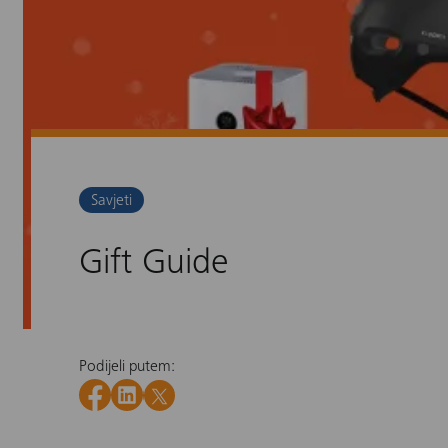
Savjeti
Gift Guide
Podijeli putem: