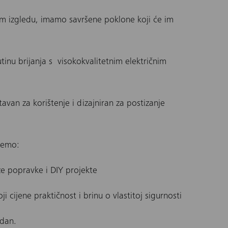
m izgledu, imamo savršene poklone koji će im
tinu brijanja s visokokvalitetnim električnim
tavan za korištenje i dizajniran za postizanje
ažemo:
rze popravke i DIY projekte
 cijene praktičnost i brinu o vlastitoj sigurnosti
i dan.