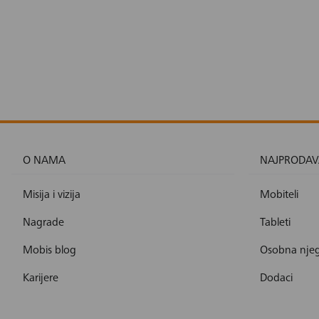
O NAMA
NAJPRODAV
Misija i vizija
Mobiteli
Nagrade
Tableti
Mobis blog
Osobna nje
Karijere
Dodaci