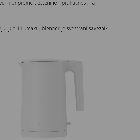
avu ili pripremu tjestenine - praktičnost na
ju, juhi ili umaku, blender je svestrani saveznik