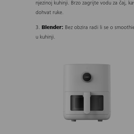
njezinoj kuhinji. Brzo zagrijte vodu za čaj, k
dohvat ruke.
3.
Blender:
Bez obzira radi li se o smoothie
u kuhinji.