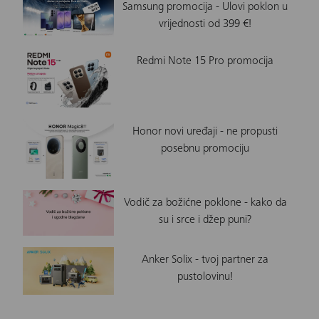
Samsung promocija - Ulovi poklon u
vrijednosti od 399 €!
Redmi Note 15 Pro promocija
Honor novi uređaji - ne propusti
posebnu promociju
Vodič za božićne poklone - kako da
su i srce i džep puni?
Anker Solix - tvoj partner za
pustolovinu!