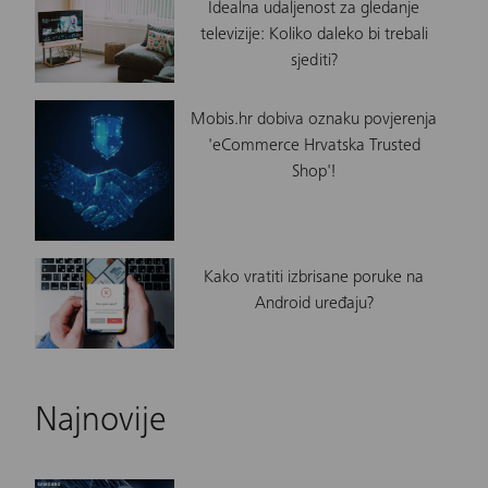
Idealna udaljenost za gledanje
televizije: Koliko daleko bi trebali
sjediti?
Mobis.hr dobiva oznaku povjerenja
'eCommerce Hrvatska Trusted
Shop'!
Kako vratiti izbrisane poruke na
Android uređaju?
Najnovije