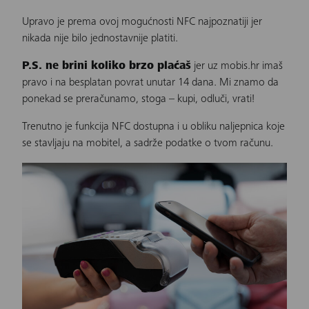
Upravo je prema ovoj mogućnosti NFC najpoznatiji jer
nikada nije bilo jednostavnije platiti.
P.S. ne brini koliko brzo plaćaš
jer uz
mobis.hr
imaš
pravo i na besplatan povrat unutar 14 dana. Mi znamo da
ponekad se preračunamo, stoga – kupi, odluči, vrati!
Trenutno je funkcija NFC dostupna i u obliku naljepnica koje
se stavljaju na mobitel, a sadrže podatke o tvom računu.