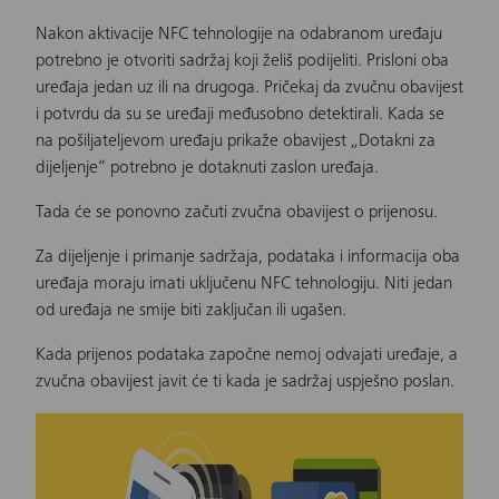
Nakon aktivacije NFC tehnologije na odabranom uređaju
potrebno je otvoriti sadržaj koji želiš podijeliti. Prisloni oba
uređaja jedan uz ili na drugoga. Pričekaj da zvučnu obavijest
i potvrdu da su se uređaji međusobno detektirali. Kada se
na pošiljateljevom uređaju prikaže obavijest „Dotakni za
dijeljenje“ potrebno je dotaknuti zaslon uređaja.
Tada će se ponovno začuti zvučna obavijest o prijenosu.
Za dijeljenje i primanje sadržaja, podataka i informacija oba
uređaja moraju imati uključenu NFC tehnologiju. Niti jedan
od uređaja ne smije biti zaključan ili ugašen.
Kada prijenos podataka započne nemoj odvajati uređaje, a
zvučna obavijest javit će ti kada je sadržaj uspješno poslan.