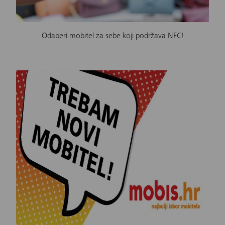
Odaberi mobitel za sebe koji podržava NFC!