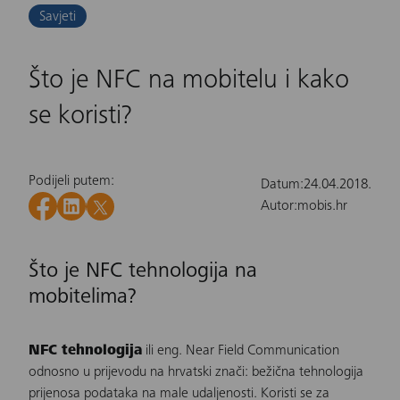
Savjeti
Što je NFC na mobitelu i kako
se koristi?
Podijeli putem:
Datum:
24.04.2018.
Autor:
mobis.hr
Što je NFC tehnologija na
mobitelima?
NFC tehnologija
ili eng. Near Field Communication
odnosno u prijevodu na hrvatski znači: bežična tehnologija
prijenosa podataka na male udaljenosti. Koristi se za