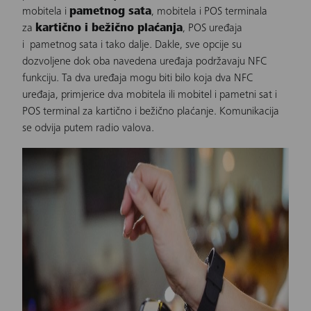
mobitela i
pametnog sata
, mobitela i POS terminala
za
kartično i bežično plaćanja
, POS uređaja
i pametnog sata i tako dalje. Dakle, sve opcije su
dozvoljene dok oba navedena uređaja podržavaju NFC
funkciju. Ta dva uređaja mogu biti bilo koja dva NFC
uređaja, primjerice dva
mobitela ili mobitel
i
pametni sat
i
POS terminal za kartično i bežično plaćanje. Komunikacija
se odvija putem radio valova.