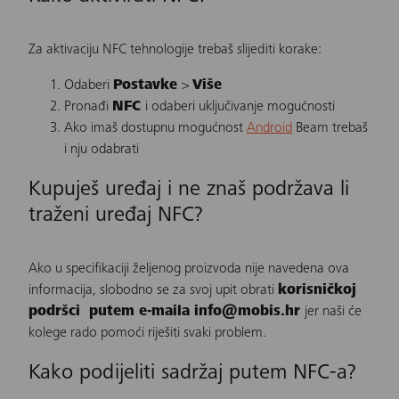
Za aktivaciju NFC tehnologije trebaš slijediti korake:
Odaberi
Postavke
>
Više
Pronađi
NFC
i odaberi uključivanje mogućnosti
Ako imaš dostupnu mogućnost
Android
Beam trebaš
i nju odabrati
Kupuješ uređaj i ne znaš podržava li
traženi uređaj NFC?
Ako u specifikaciji željenog proizvoda nije navedena ova
informacija, slobodno se za svoj upit obrati
korisničkoj
podršci putem e-maila
info@mobis.hr
jer naši će
kolege rado pomoći riješiti svaki problem.
Kako podijeliti sadržaj putem NFC-a?