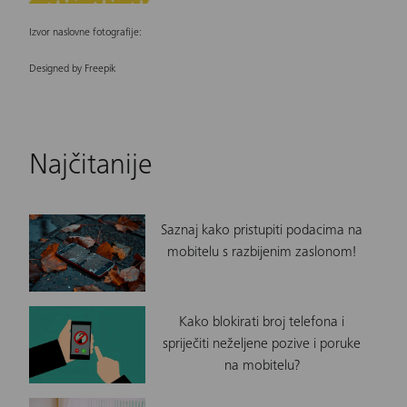
Izvor naslovne fotografije:
Designed by Freepik
Najčitanije
Saznaj kako pristupiti podacima na
mobitelu s razbijenim zaslonom!
Kako blokirati broj telefona i
spriječiti neželjene pozive i poruke
na mobitelu?