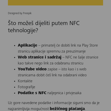
Designed by Freepik
Što možeš dijeliti putem NFC
tehnologije?
Aplikacije
– primatelj će dobiti link na Play Store
stranicu aplikacije spremnu za preuzimanje
Web stranice i sadržaj
– NFC ne šalje stranice
kao takve nego link za odabranu stranicu
YouTube video
zapise – isto kao i s web
stranicama dobit ćeš link na odabrani video
Kontakte
Fotografije
Podatke s NFC
naljepnica i privjesaka
Uz gore navedene podatke i informacije sigurni smo da je
najzanimljivija mogućnost
bežičnog plaćanja
.