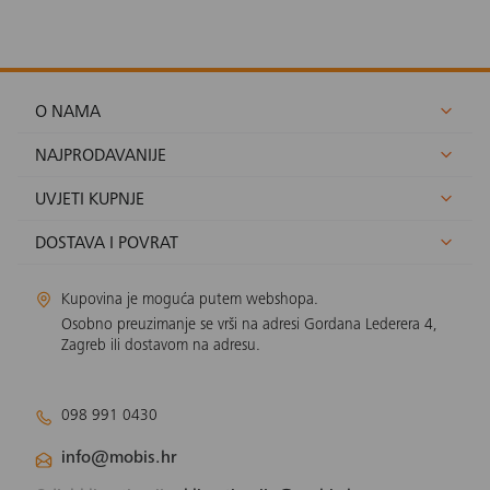
O NAMA
NAJPRODAVANIJE
UVJETI KUPNJE
DOSTAVA I POVRAT
Kupovina je moguća putem webshopa.
Osobno preuzimanje se vrši na adresi Gordana Lederera 4,
Zagreb ili dostavom na adresu.
098 991 0430
info@mobis.hr