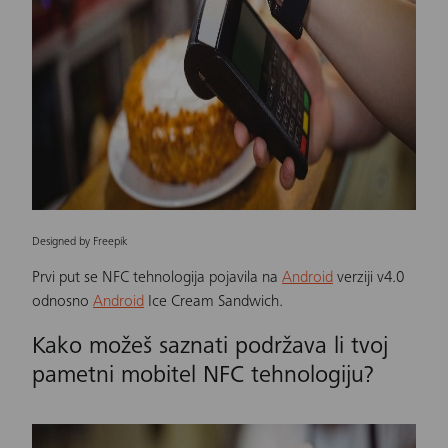
Designed by Freepik
Prvi put se NFC tehnologija pojavila na
Android
verziji v4.0
odnosno
Android
Ice Cream Sandwich.
Kako možeš saznati podržava li tvoj
pametni mobitel NFC tehnologiju?