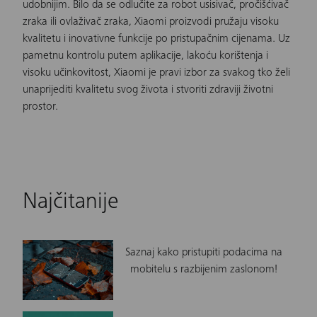
udobnijim. Bilo da se odlučite za robot usisivač, pročišćivač
zraka ili ovlaživač zraka, Xiaomi proizvodi pružaju visoku
kvalitetu i inovativne funkcije po pristupačnim cijenama. Uz
pametnu kontrolu putem aplikacije, lakoću korištenja i
visoku učinkovitost, Xiaomi je pravi izbor za svakog tko želi
unaprijediti kvalitetu svog života i stvoriti zdraviji životni
prostor.
Najčitanije
Saznaj kako pristupiti podacima na
mobitelu s razbijenim zaslonom!