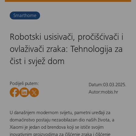
Smarthome
Robotski usisivači, pročišćivači i
ovlaživači zraka: Tehnologija za
čist i svjež dom
Podijeli putem:
Datum:
03.03.2025.
Autor:
mobis.hr
U današnjem modernom svijetu, pametni uređaji za
domaćinstvo postaju nezaobilazan dio naših života, a
Xiaomi je jedan od brendova koji se ističe svojim
inovativnim proizvodima za čišćenje zraka i čišćenje