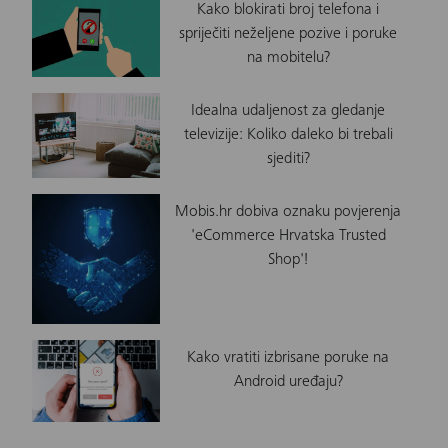
Kako blokirati broj telefona i
spriječiti neželjene pozive i poruke
na mobitelu?
Idealna udaljenost za gledanje
televizije: Koliko daleko bi trebali
sjediti?
Mobis.hr dobiva oznaku povjerenja
'eCommerce Hrvatska Trusted
Shop'!
Kako vratiti izbrisane poruke na
Android uređaju?