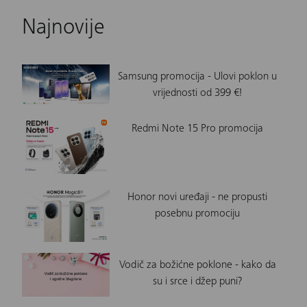
Najnovije
Samsung promocija - Ulovi poklon u
vrijednosti od 399 €!
Redmi Note 15 Pro promocija
Honor novi uređaji - ne propusti
posebnu promociju
Vodič za božićne poklone - kako da
su i srce i džep puni?