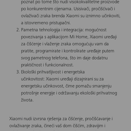
poznat po tome što nudi visokokvalitetne proizvode
po konkurentnim cijenama. Usisivači, pročišćivači i
ovlaživači zraka brenda Xiaomi su iznimno učinkoviti,
a istovremeno pristupačni.
Pametna tehnologija i integracija: mogućnost
povezivanja s aplikacijom Mi Home, Xiaomi uređaji
za čišćenje i vlaženje zraka omogućuju vam da
pratite, programirate i kontrolirate uređaje putem
svog pametnog telefona, što im daje dodatnu
praktičnost i funkcionalnost.
Ekološki prihvatljivost i energetska
učinkovitost: Xiaomi uređaji dizajnirani su za
energetsku učinkovost, čime pomažu smanjenju
potrošnje energije i održavanju ekološki prihvatnog
života.
Xiaomi nudi izvrsna rješenja za čišćenje, pročišćavanje i
ovlaživanje zraka, čineći vaš dom čišćim, zdravijim i