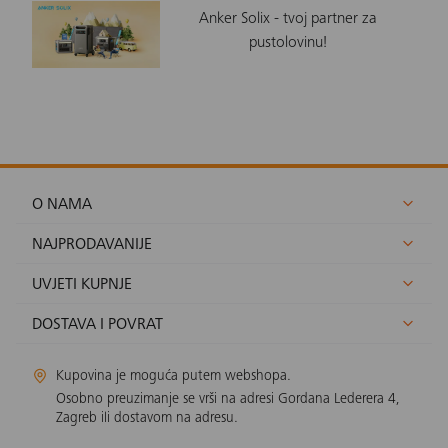
Anker Solix - tvoj partner za
pustolovinu!
O NAMA
NAJPRODAVANIJE
UVJETI KUPNJE
DOSTAVA I POVRAT
Kupovina je moguća putem webshopa.
Osobno preuzimanje se vrši na adresi Gordana Lederera 4,
Zagreb ili dostavom na adresu.