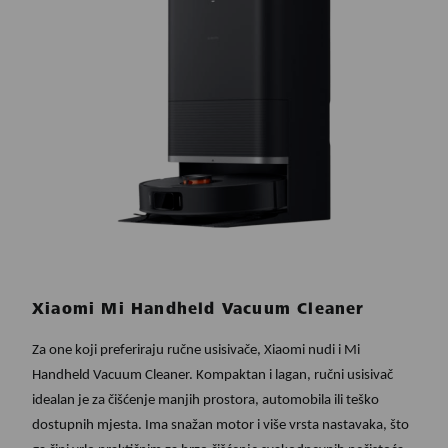
Xiaomi Mi Handheld Vacuum Cleaner
Za one koji preferiraju ručne usisivače, Xiaomi nudi i Mi
Handheld Vacuum Cleaner. Kompaktan i lagan, ručni usisivač
idealan je za čišćenje manjih prostora, automobila ili teško
dostupnih mjesta. Ima snažan motor i više vrsta nastavaka, što