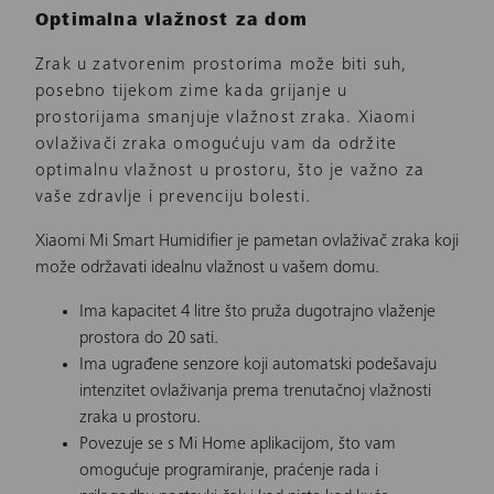
Optimalna vlažnost za dom
Zrak u zatvorenim prostorima može biti suh,
posebno tijekom zime kada grijanje u
prostorijama smanjuje vlažnost zraka. Xiaomi
ovlaživači zraka omogućuju vam da održite
optimalnu vlažnost u prostoru, što je važno za
vaše zdravlje i prevenciju bolesti.
Xiaomi Mi Smart Humidifier je pametan ovlaživač zraka koji
može održavati idealnu vlažnost u vašem domu.
Ima kapacitet 4 litre što pruža dugotrajno vlaženje
prostora do 20 sati.
Ima ugrađene senzore koji automatski podešavaju
intenzitet ovlaživanja prema trenutačnoj vlažnosti
zraka u prostoru.
Povezuje se s Mi Home aplikacijom, što vam
omogućuje programiranje, praćenje rada i