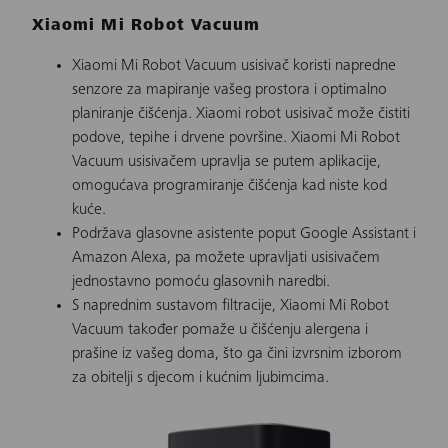
Xiaomi Mi Robot Vacuum
Xiaomi Mi Robot Vacuum usisivač koristi napredne
senzore za mapiranje vašeg prostora i optimalno
planiranje čišćenja. Xiaomi robot usisivač može čistiti
podove, tepihe i drvene površine. Xiaomi Mi Robot
Vacuum usisivačem upravlja se putem aplikacije,
omogućava programiranje čišćenja kad niste kod
kuće.
Podržava glasovne asistente poput Google Assistant i
Amazon Alexa, pa možete upravljati usisivačem
jednostavno pomoću glasovnih naredbi.
S naprednim sustavom filtracije, Xiaomi Mi Robot
Vacuum također pomaže u čišćenju alergena i
prašine iz vašeg doma, što ga čini izvrsnim izborom
za obitelji s djecom i kućnim ljubimcima.