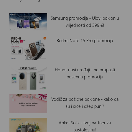
Samsung promocija - Ulovi poklon u
vrijednosti od 399 €!
Redmi Note 15 Pro promocija
Honor novi uređaji - ne propusti
posebnu promociju
Vodič za božićne poklone - kako da
su i srce i džep puni?
Anker Solix - tvoj partner za
pustolovinu!