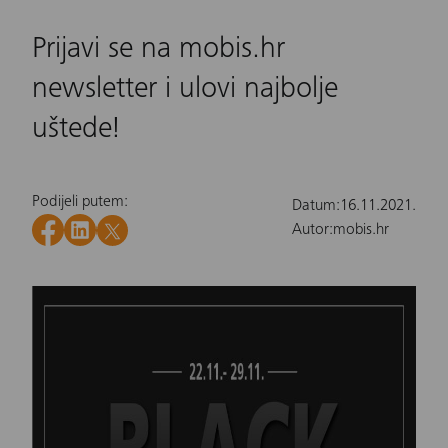
Prijavi se na mobis.hr
newsletter i ulovi najbolje
uštede!
Podijeli putem:
Datum:
16.11.2021.
Autor:
mobis.hr