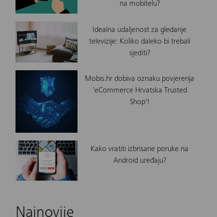
na mobitelu?
Idealna udaljenost za gledanje
televizije: Koliko daleko bi trebali
sjediti?
Mobis.hr dobiva oznaku povjerenja
'eCommerce Hrvatska Trusted
Shop'!
Kako vratiti izbrisane poruke na
Android uređaju?
Najnovije