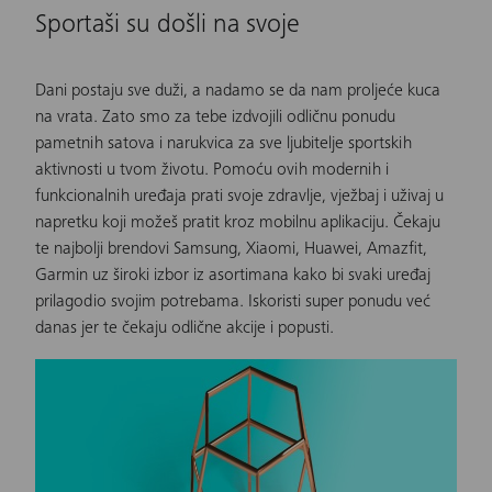
Sportaši su došli na svoje
Dani postaju sve duži, a nadamo se da nam proljeće kuca
na vrata. Zato smo za tebe izdvojili odličnu ponudu
pametnih satova
i narukvica za sve ljubitelje sportskih
aktivnosti u tvom životu. Pomoću ovih modernih i
funkcionalnih
uređaja
prati svoje zdravlje, vježbaj i uživaj u
napretku koji možeš pratit kroz mobilnu aplikaciju. Čekaju
te najbolji brendovi Samsung, Xiaomi, Huawei, Amazfit,
Garmin uz
široki izbor
iz asortimana kako bi svaki uređaj
prilagodio svojim potrebama. Iskoristi super ponudu već
danas jer te čekaju odlične akcije i popusti.