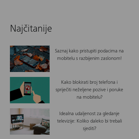
Najčitanije
Saznaj kako pristupiti podacima na
mobitelu s razbijenim zaslonom!
Kako blokirati broj telefona i
spriječiti neželjene pozive i poruke
na mobitelu?
Idealna udaljenost za gledanje
televizije: Koliko daleko bi trebali
sjediti?