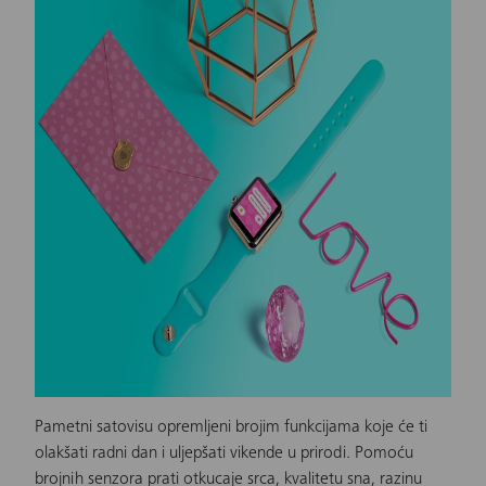
Pametni satovi
su opremljeni brojim funkcijama koje će ti
olakšati radni dan i uljepšati vikende u prirodi. Pomoću
brojnih senzora prati otkucaje srca, kvalitetu sna, razinu