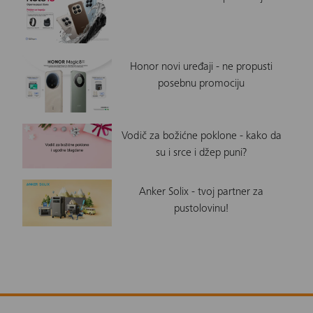
Honor novi uređaji - ne propusti
posebnu promociju
Vodič za božićne poklone - kako da
su i srce i džep puni?
Anker Solix - tvoj partner za
pustolovinu!