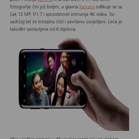
fotografije čini još boljim, a glavna
kamera
odlikuje se sa
čak 12 MP, f/1.7 i sposobnosti snimanja 4K videa. Svi
sadržaji bit će kristalno čisti i savršeno osvjetljeni. Leća je
također sastavljena od 6 dijelova.