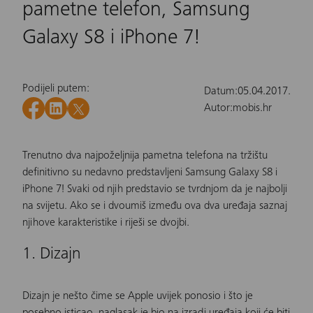
pametne telefon, Samsung
Galaxy S8 i iPhone 7!
Podijeli putem:
Datum:
05.04.2017.
Autor:
mobis.hr
Trenutno dva najpoželjnija pametna telefona na tržištu
definitivno su nedavno predstavljeni Samsung Galaxy S8 i
iPhone 7! Svaki od njih predstavio se tvrdnjom da je najbolji
na svijetu. Ako se i dvoumiš između ova dva uređaja saznaj
njihove karakteristike i riješi se dvojbi.
1. Dizajn
Dizajn je nešto čime se Apple uvijek ponosio i što je