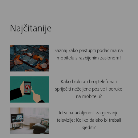
Najčitanije
Saznaj kako pristupiti podacima na
mobitelu s razbijenim zaslonom!
Kako blokirati broj telefona i
spriječiti neželjene pozive i poruke
na mobitelu?
Idealna udaljenost za gledanje
televizije: Koliko daleko bi trebali
sjediti?