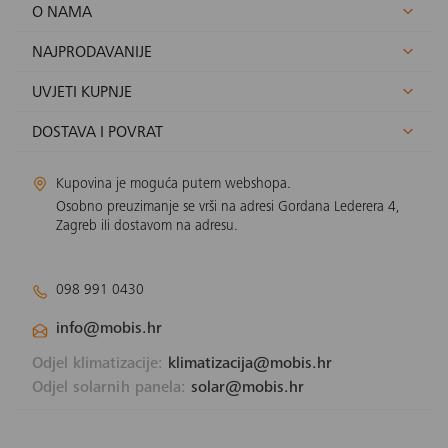
O NAMA
NAJPRODAVANIJE
UVJETI KUPNJE
DOSTAVA I POVRAT
Kupovina je moguća putem webshopa.
Osobno preuzimanje se vrši na adresi Gordana Lederera 4,
Zagreb ili dostavom na adresu.
098 991 0430
info@mobis.hr
Odjel klimatizacije:
klimatizacija@mobis.hr
Odjel solarnih panela:
solar@mobis.hr