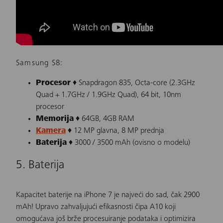
Samsung S8:
Procesor
♦ Snapdragon 835, Octa-core (2.3GHz
Quad + 1.7GHz / 1.9GHz Quad), 64 bit, 10nm
procesor
Memorija
♦ 64GB, 4GB RAM
Kamera
♦ 12 MP glavna, 8 MP prednja
Baterija
♦ 3000 / 3500 mAh (ovisno o modelu)
5. Baterija
Kapacitet baterije na iPhone 7 je najveći do sad, čak 2900
mAh! Upravo zahvaljujući efikasnosti čipa A10 koji
omogućava još brže procesuiranje podataka i optimizira