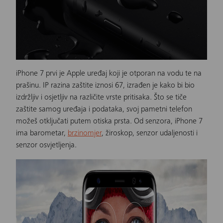
iPhone 7 prvi je Apple uređaj koji je otporan na vodu te na
prašinu. IP razina zaštite iznosi 67, izrađen je kako bi bio
izdržljiv i osjetljiv na različite vrste pritisaka. Što se tiče
zaštite samog uređaja i podataka, svoj pametni telefon
možeš otključati putem otiska prsta. Od senzora, iPhone 7
ima barometar,
brzinomjer
, žiroskop, senzor udaljenosti i
senzor osvjetljenja.