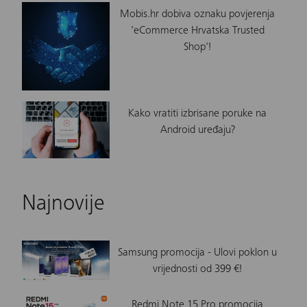
Mobis.hr dobiva oznaku povjerenja
'eCommerce Hrvatska Trusted
Shop'!
Kako vratiti izbrisane poruke na
Android uređaju?
Najnovije
Samsung promocija - Ulovi poklon u
vrijednosti od 399 €!
Redmi Note 15 Pro promocija