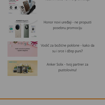
Honor novi uređaji - ne propusti
posebnu promociju
Vodič za božićne poklone - kako da
su i srce i džep puni?
Anker Solix - tvoj partner za
pustolovinu!