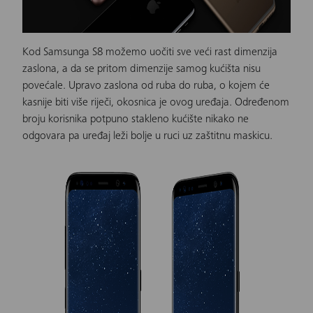
Kod Samsunga S8 možemo uočiti sve veći rast dimenzija
zaslona, a da se pritom dimenzije samog kućišta nisu
povećale. Upravo zaslona od ruba do ruba, o kojem će
kasnije biti više riječi, okosnica je ovog uređaja. Određenom
broju korisnika potpuno stakleno kućište nikako ne
odgovara pa uređaj leži bolje u ruci uz zaštitnu maskicu.