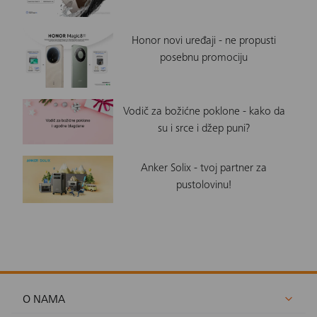
Honor novi uređaji - ne propusti
posebnu promociju
Vodič za božićne poklone - kako da
su i srce i džep puni?
Anker Solix - tvoj partner za
pustolovinu!
O NAMA