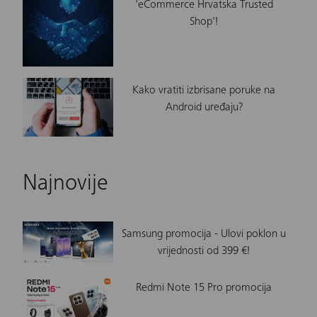
'eCommerce Hrvatska Trusted
Shop'!
Kako vratiti izbrisane poruke na
Android uređaju?
Najnovije
Samsung promocija - Ulovi poklon u
vrijednosti od 399 €!
Redmi Note 15 Pro promocija