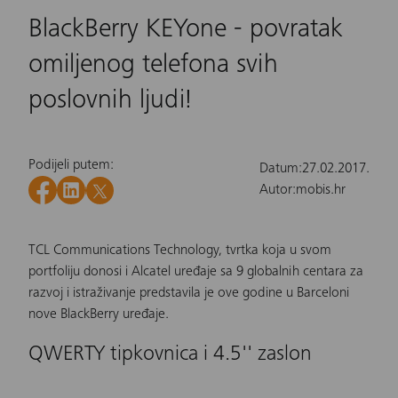
BlackBerry KEYone - povratak
omiljenog telefona svih
poslovnih ljudi!
Podijeli putem:
Datum:
27.02.2017.
Autor:
mobis.hr
TCL Communications Technology, tvrtka koja u svom
portfoliju donosi i
Alcatel
uređaje sa 9 globalnih centara za
razvoj i istraživanje predstavila je ove godine u Barceloni
nove BlackBerry uređaje.
QWERTY tipkovnica i 4.5'' zaslon