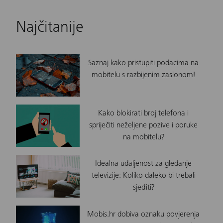
Najčitanije
Saznaj kako pristupiti podacima na
mobitelu s razbijenim zaslonom!
Kako blokirati broj telefona i
spriječiti neželjene pozive i poruke
na mobitelu?
Idealna udaljenost za gledanje
televizije: Koliko daleko bi trebali
sjediti?
Mobis.hr dobiva oznaku povjerenja