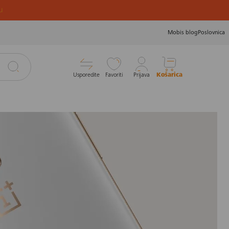
u
Mobis blog
Poslovnica
Usporedite
Favoriti
Prijava
Košarica