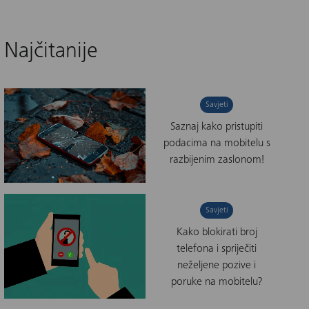
Najčitanije
Savjeti
Saznaj kako pristupiti
podacima na mobitelu s
razbijenim zaslonom!
Savjeti
Kako blokirati broj
telefona i spriječiti
neželjene pozive i
poruke na mobitelu?