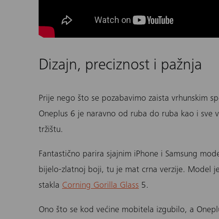
Dizajn, preciznost i pažnja
Prije nego što se pozabavimo zaista vrhunskim sp
Oneplus 6
je naravno od ruba do ruba kao i sve v
tržištu.
Fantastično parira sjajnim iPhone i Samsung model
bijelo-zlatnoj boji, tu je mat crna verzije.
Model
je
stakla
Corning Gorilla Glass
5.
Ono što se kod većine mobitela izgubilo, a
Onepl