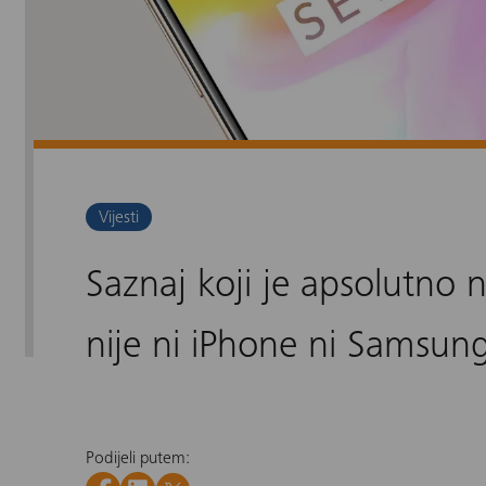
Vijesti
Saznaj koji je apsolutno 
nije ni iPhone ni Samsun
Podijeli putem: