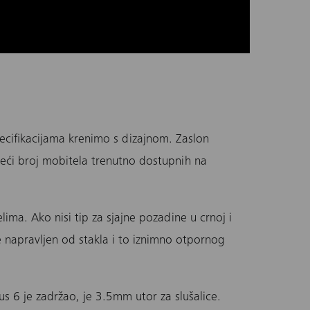
ecifikacijama krenimo s dizajnom. Zaslon
eći broj mobitela trenutno dostupnih na
ima. Ako nisi tip za sjajne pozadine u crnoj i
 napravljen od stakla i to iznimno otpornog
us 6
je zadržao, je 3.5mm utor za slušalice.