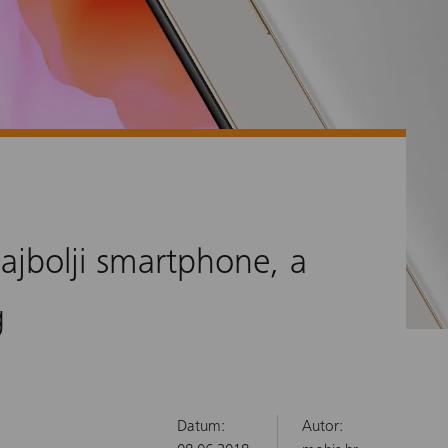
najbolji smartphone, a
g
Datum:
Autor: