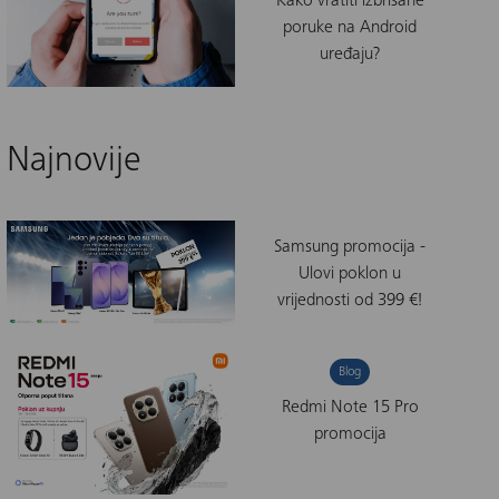
Kako vratiti izbrisane
poruke na Android
uređaju?
Najnovije
Samsung promocija -
Ulovi poklon u
vrijednosti od 399 €!
Blog
Redmi Note 15 Pro
promocija