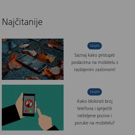
Najčitanije
Savjeti
Saznaj kako pristupiti
podacima na mobitelu s
razbijenim zaslonom!
Savjeti
Kako blokirati broj
telefona i spriječiti
neželjene pozive i
poruke na mobitelu?