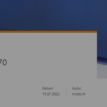
70
Datum:
Autor:
15.07.2022.
mobis.hr