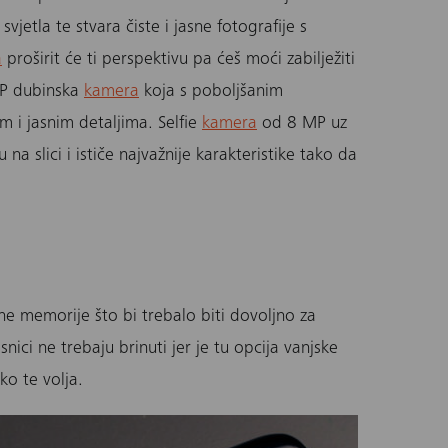
jetla te stvara čiste i jasne fotografije s
a
proširit će ti perspektivu pa ćeš moći zabilježiti
MP dubinska
kamera
koja s poboljšanim
m i jasnim detaljima. Selfie
kamera
od 8 MP uz
a slici i ističe najvažnije karakteristike tako da
ne memorije što bi trebalo biti dovoljno za
snici ne trebaju brinuti jer je tu opcija vanjske
ko te volja.