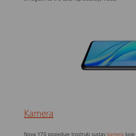
Kamera
Nova Y70
posjeduje trostruki sustav
kamera
koje 