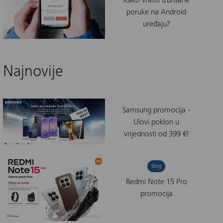
Kako vratiti izbrisane
poruke na Android
uređaju?
Najnovije
Samsung promocija -
Ulovi poklon u
vrijednosti od 399 €!
Blog
Redmi Note 15 Pro
promocija