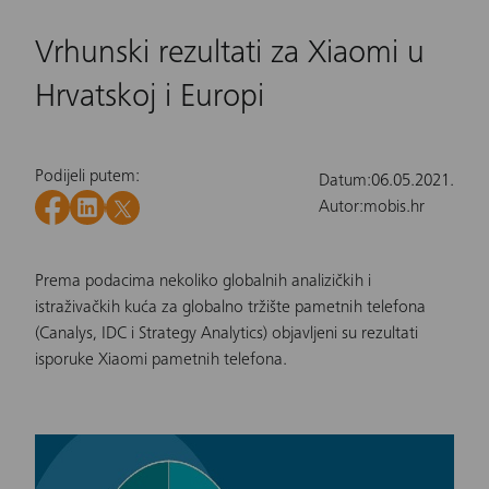
Vrhunski rezultati za Xiaomi u
Hrvatskoj i Europi
Podijeli putem:
Datum:
06.05.2021.
Autor:
mobis.hr
Prema podacima nekoliko globalnih analizičkih i
istraživačkih kuća za globalno tržište pametnih telefona
(Canalys, IDC i Strategy Analytics) objavljeni su rezultati
isporuke
Xiaomi pametnih telefona
.