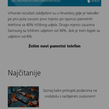
Vrhunski rezultati zabilježeni su u Hrvatskoj gdje je također
po prvi puta zauzeo prvo mjesto po isporuci pametnih
telefona sa 40% tržišnog udjela. Drugo mjesto zauzima
Samsung sa tržišnim udjelom od 36%, dok je treći Apple sa
udjelom od 6%.
Želim novi pametni telefon
Najčitanije
Saznaj kako pristupiti podacima na
mobitelu s razbijenim zaslonom!