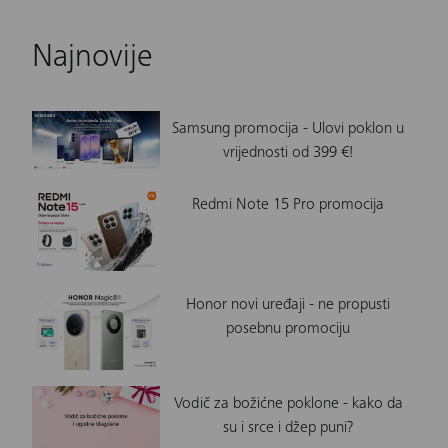
Najnovije
Samsung promocija - Ulovi poklon u
vrijednosti od 399 €!
Redmi Note 15 Pro promocija
Honor novi uređaji - ne propusti
posebnu promociju
Vodič za božićne poklone - kako da
su i srce i džep puni?