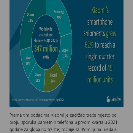
Prema tim podacima
Xiaomi
je zadržao treće mjesto po
broju isporuka pametnih telefona u prvom kvartalu 2021.
godine za globalno tržište, točnije sa 49 milijuna uređaja.