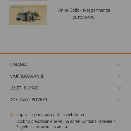
Anker Solix - tvoj partner za
pustolovinu!
O NAMA
NAJPRODAVANIJE
UVJETI KUPNJE
DOSTAVA I POVRAT
Kupovina je moguća putem webshopa.
Osobno preuzimanje se vrši na adresi Gordana Lederera 4,
Zagreb ili dostavom na adresu.