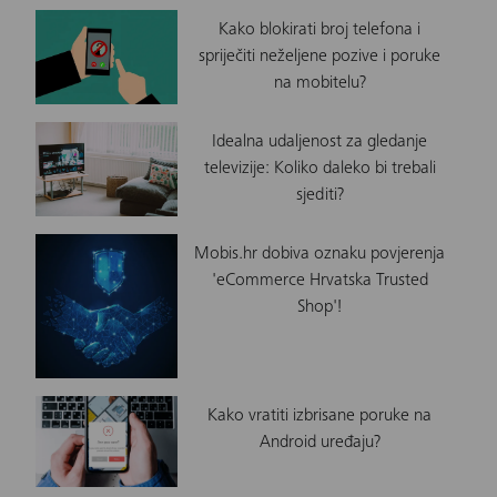
Kako blokirati broj telefona i
spriječiti neželjene pozive i poruke
na mobitelu?
Idealna udaljenost za gledanje
televizije: Koliko daleko bi trebali
sjediti?
Mobis.hr dobiva oznaku povjerenja
'eCommerce Hrvatska Trusted
Shop'!
Kako vratiti izbrisane poruke na
Android uređaju?