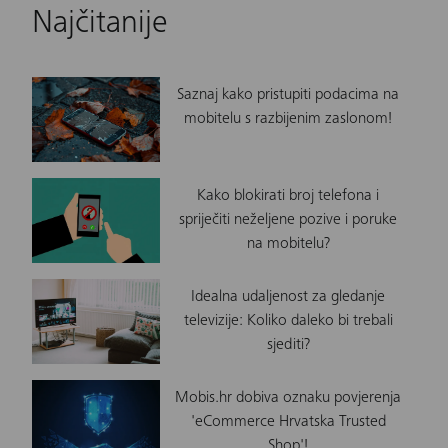
Najčitanije
Saznaj kako pristupiti podacima na
mobitelu s razbijenim zaslonom!
Kako blokirati broj telefona i
spriječiti neželjene pozive i poruke
na mobitelu?
Idealna udaljenost za gledanje
televizije: Koliko daleko bi trebali
sjediti?
Mobis.hr dobiva oznaku povjerenja
'eCommerce Hrvatska Trusted
Shop'!