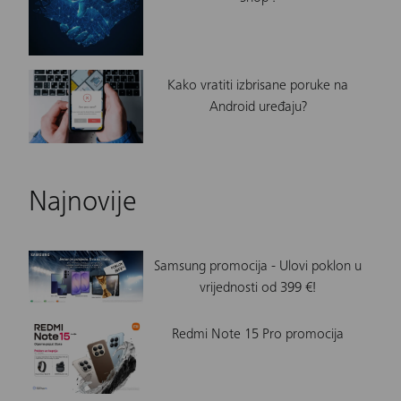
Kako vratiti izbrisane poruke na
Android uređaju?
Najnovije
Samsung promocija - Ulovi poklon u
vrijednosti od 399 €!
Redmi Note 15 Pro promocija