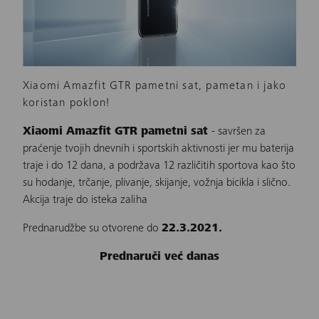
Xiaomi Amazfit GTR pametni sat, pametan i jako
koristan poklon!
Xiaomi Amazfit GTR pametni sat
- savršen za
praćenje tvojih dnevnih i sportskih aktivnosti jer mu baterija
traje i do 12 dana, a podržava 12 različitih sportova kao što
su hodanje, trčanje, plivanje, skijanje, vožnja bicikla i slično.
Akcija traje do isteka zaliha
Prednarudžbe su otvorene do
22.3.2021.
Prednaruči već danas