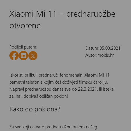
Xiaomi Mi 11 – prednarudžbe
otvorene
Podijeli putem:
Datum:
05.03.2021.
Autor:
mobis.hr
Iskoristi priliku i prednaruči fenomenalni
Xiaomi Mi 11
pametni telefon s kojim ćeš doživjeti filmsku čaroliju.
Napravi prednarudžbu danas sve do 22.3.2021. ili isteka
zaliha i dobivaš odličan poklon!
Kako do poklona?
Za sve koji ostvare prednarudžbu putem našeg