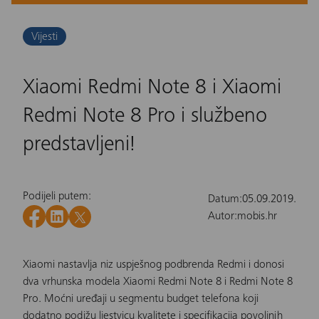
Vijesti
Xiaomi Redmi Note 8 i Xiaomi
Redmi Note 8 Pro i službeno
predstavljeni!
Podijeli putem:
Datum:
05.09.2019.
Autor:
mobis.hr
Xiaomi nastavlja niz uspješnog podbrenda
Redmi
i donosi
dva vrhunska modela Xiaomi Redmi Note 8 i Redmi Note 8
Pro. Moćni uređaji u segmentu budget telefona koji
dodatno podižu ljestvicu kvalitete i specifikacija povoljnih