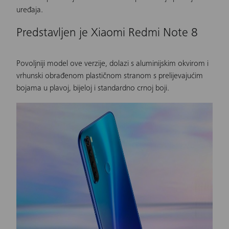
uređaja.
Predstavljen je Xiaomi Redmi Note 8
Povoljniji model ove verzije, dolazi s aluminijskim okvirom i
vrhunski obrađenom plastičnom stranom s prelijevajućim
bojama u plavoj, bijeloj i standardno crnoj boji.