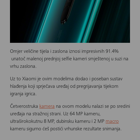
Omjer veličine tijela i zaslona iznosi impresivnih 91.4%
unatoč malenoj prednjoj selfie kameri smještenoj u suzi na
vrhu zaslona.
Uz to
Xiaomi
je ovim modelima dodao i poseban sustav
hlađenja koji sprječava uređaj od pregrijavanja tijekom
igranja igrica.
Četverostruka
kamera
na ovom modelu nalazi se po sredini
uređaja na stražnoj strani. Uz 64 MP kameru,
ultraširokokutnu 8 MP, dubinsku kameru i 2 MP
macro
kameru sigurno ćeš postići vrhunske rezultate snimanja.