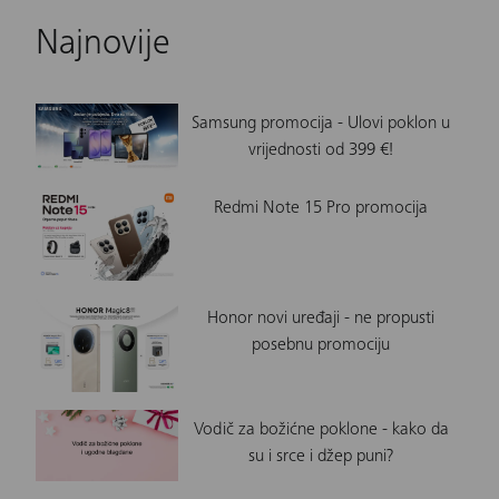
Najnovije
Samsung promocija - Ulovi poklon u
vrijednosti od 399 €!
Redmi Note 15 Pro promocija
Honor novi uređaji - ne propusti
posebnu promociju
Vodič za božićne poklone - kako da
su i srce i džep puni?