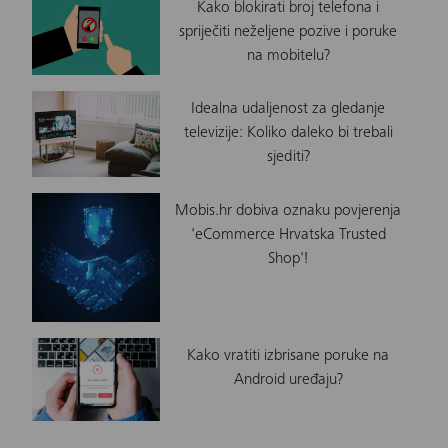
Kako blokirati broj telefona i
spriječiti neželjene pozive i poruke
na mobitelu?
Idealna udaljenost za gledanje
televizije: Koliko daleko bi trebali
sjediti?
Mobis.hr dobiva oznaku povjerenja
'eCommerce Hrvatska Trusted
Shop'!
Kako vratiti izbrisane poruke na
Android uređaju?