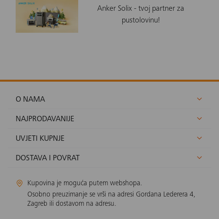
Anker Solix - tvoj partner za
pustolovinu!
O NAMA
NAJPRODAVANIJE
UVJETI KUPNJE
DOSTAVA I POVRAT
Kupovina je moguća putem webshopa.
Osobno preuzimanje se vrši na adresi Gordana Lederera 4,
Zagreb ili dostavom na adresu.