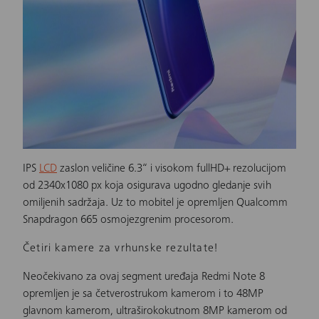
IPS
LCD
zaslon veličine 6.3“ i visokom fullHD+ rezolucijom
od 2340x1080 px koja osigurava ugodno gledanje svih
omiljenih sadržaja. Uz to mobitel je opremljen Qualcomm
Snapdragon 665 osmojezgrenim procesorom.
Četiri kamere za vrhunske rezultate!
Neočekivano za ovaj segment uređaja Redmi Note 8
opremljen je sa četverostrukom kamerom i to 48MP
glavnom kamerom, ultraširokokutnom 8MP kamerom od