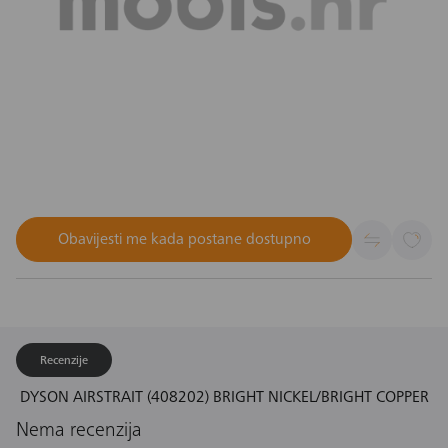
Obavijesti me kada postane dostupno
Recenzije
DYSON AIRSTRAIT (408202) BRIGHT NICKEL/BRIGHT COPPER
Nema recenzija