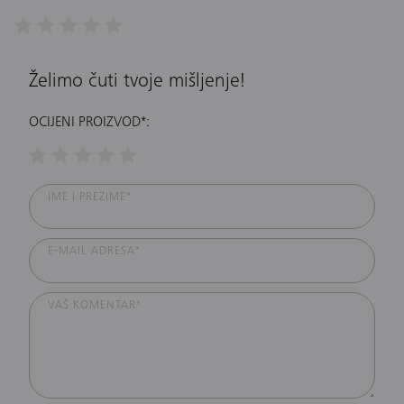
Želimo čuti tvoje mišljenje!
OCIJENI PROIZVOD*:
IME I PREZIME*
E-MAIL ADRESA*
VAŠ KOMENTAR*