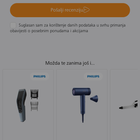
Pošalji recenziju
Suglasan sam za korištenje danih podataka u svrhu primanja
obavijesti o posebnim ponudama i akcijama
Možda te zanima još i...