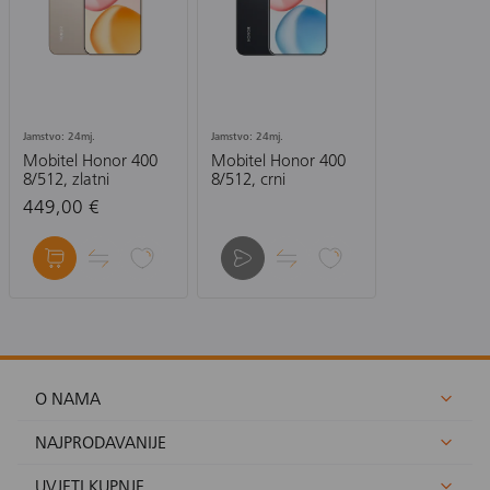
Jamstvo: 24mj.
Jamstvo: 24mj.
Mobitel Honor 400
Mobitel Honor 400
8/512, zlatni
8/512, crni
449,00 €
O NAMA
NAJPRODAVANIJE
UVJETI KUPNJE