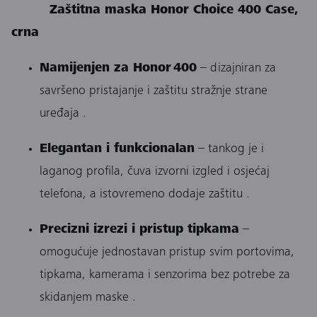
Zaštitna maska Honor Choice 400 Case,
crna
Namijenjen za Honor 400
– dizajniran za
savršeno pristajanje i zaštitu stražnje strane
uređaja .
Elegantan i funkcionalan
– tankog je i
laganog profila, čuva izvorni izgled i osjećaj
telefona, a istovremeno dodaje zaštitu .
Precizni izrezi i pristup tipkama
–
omogućuje jednostavan pristup svim portovima,
tipkama, kamerama i senzorima bez potrebe za
skidanjem maske .