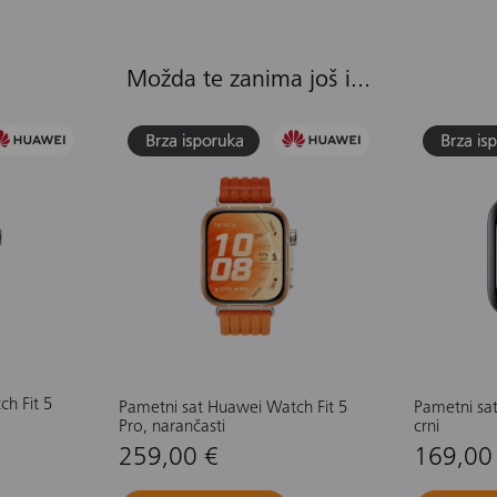
Možda te zanima još i...
h Fit 5
Pametni sat Huawei Watch Fit 5
Pametni sat
Pro, narančasti
crni
259,00 €
169,00