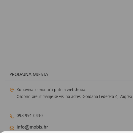
PRODAJNA MJESTA
Kupovina je moguća putem webshopa.
Osobno preuzimanje se vrši na adresi Gordana Lederera 4, Zagreb
098 991 0430
info@mobis.hr