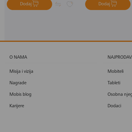
Dodaj
Dodaj
O NAMA
NAJPRODAV
Misija i vizija
Mobiteli
Nagrade
Tableti
Mobis blog
Osobna nje
Karijere
Dodaci