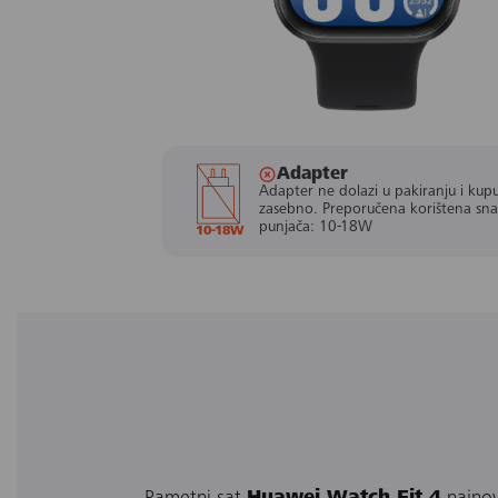
Adapter
Adapter ne dolazi u pakiranju i kupu
zasebno. Preporučena korištena sn
punjača: 10-18W
10-18W