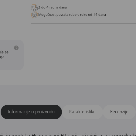
2 do 4 radna dana
Mogućnost povrata robe u roku od 14 dana
je se
aga
Informacije o proizvodu
Karakteristike
Recenzije