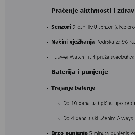
Praćenje aktivnosti i zdrav
Senzori
9-osni IMU senzor (akcelero
Načini vježbanja
Podrška za 96 razl
Huawei Watch Fit 4 pruža sveobuhvatan
Baterija i punjenje
Trajanje baterije
Do 10 dana uz tipičnu upotrebu
Do 4 dana s uključenim Always
Brzo punjenje
5 minuta punjenja o