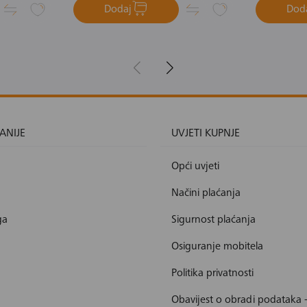
Dodaj
Dod
ANIJE
UVJETI KUPNJE
Opći uvjeti
Načini plaćanja
ga
Sigurnost plaćanja
Osiguranje mobitela
Politika privatnosti
Obavijest o obradi podataka 