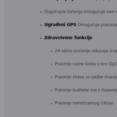
Dugotrajna baterija omogućuje vam d
Ugrađeni GPS
Omogućuje praćenje 
Zdravstvene funkcije
24-satno praćenje otkucaja src
Praćenje razine kisika u krvi (Sp
Praćenje stresa uz vježbe disanj
Praćenje kvalitete sna s Huawe
Praćenje menstrualnog ciklusa​