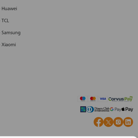
- Huawei
- TCL
 - Samsung
- Xiaomi