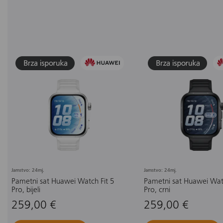
Jamstvo: 24mj.
Jamstvo: 24mj.
Pametni sat Huawei Watch Fit 5
Pametni sat Huawei Watc
Pro, bijeli
Pro, crni
259,00 €
259,00 €