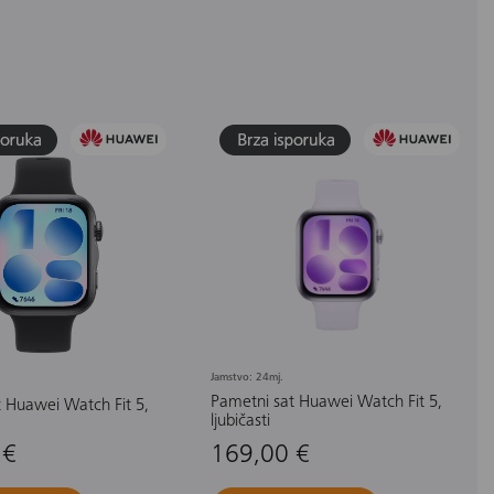
Jamstvo: 24mj.
Pametni sat Huawei Watch Fit 5,
 Huawei Watch Fit 5,
ljubičasti
 €
169,00 €