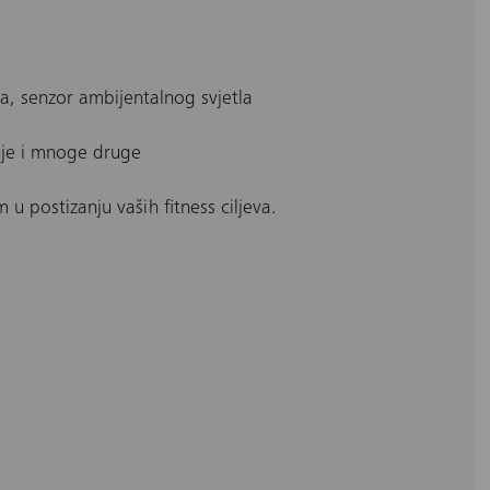
a, senzor ambijentalnog svjetla
anje i mnoge druge
 postizanju vaših fitness ciljeva.