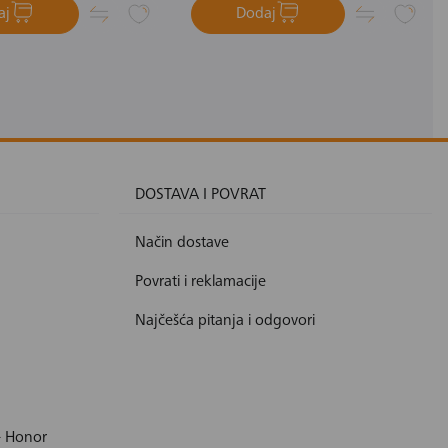
aj
Dodaj
DOSTAVA I POVRAT
Način dostave
Povrati i reklamacije
Najčešća pitanja i odgovori
- Honor