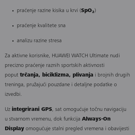
praćenje razine kisika u krvi (
SpO₂
)
praćenje kvalitete sna
analizu razine stresa
Za aktivne korisnike, HUAWEI WATCH Ultimate nudi
precizno praćenje raznih sportskih aktivnosti
poput
trčanja, biciklizma, plivanja
i brojnih drugih
treninga, pružajući pouzdane i detaljne podatke o
izvedbi.
Uz
integrirani GPS
, sat omogućuje točnu navigaciju
u stvarnom vremenu, dok funkcija
Always-On
Display
omogućuje stalni pregled vremena i obavijesti