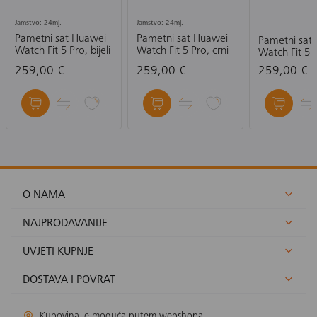
Jamstvo: 24mj.
Jamstvo: 24mj.
Pametni sat Huawei
Pametni sat Huawei
Pametni sat
Watch Fit 5 Pro, bijeli
Watch Fit 5 Pro, crni
Watch Fit 5 
narančasti
259,00 €
259,00 €
259,00 €
O NAMA
NAJPRODAVANIJE
UVJETI KUPNJE
DOSTAVA I POVRAT