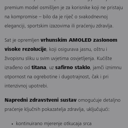
premium model osmišljen je za korisnike koji ne pristaju
na kompromise – bilo da je riječ o svakodnevnoj
eleganciji, sportskim izazovima ili praćenju zdravlja.
Sat je opremljen
vrhunskim AMOLED zaslonom
visoke rezolucije
, koji osigurava jasnu, oštru i
živopisnu sliku u svim uvjetima osvjetljenja. Kućište
izrađeno od
titana
, uz
safirno staklo
, jamči iznimnu
otpornost na ogrebotine i dugotrajnost, čak i pri
intenzivnoj upotrebi.
Napredni zdravstveni sustav
omogućuje detaljno
praćenje ključnih pokazatelja zdravlja, uključujući:
kontinuirano mjerenje otkucaja srca