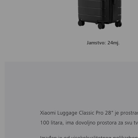
Jamstvo: 24mj.
Xiaomi Luggage Classic Pro 28" je prostran
100 litara, ima dovoljno prostora za svu tvo