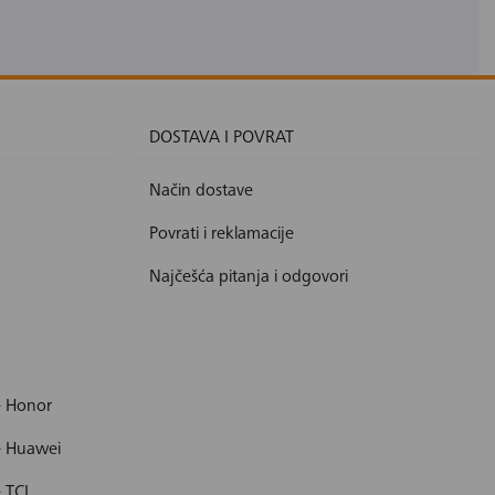
DOSTAVA I POVRAT
Način dostave
Povrati i reklamacije
Najčešća pitanja i odgovori
- Honor
- Huawei
- TCL