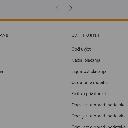
ANIJE
UVJETI KUPNJE
Opći uvjeti
Načini plaćanja
ga
Sigurnost plaćanja
Osiguranje mobitela
Politika privatnosti
Obavijest o obradi podataka 
Obavijest o obradi podataka 
Obavijest o obradi podataka 