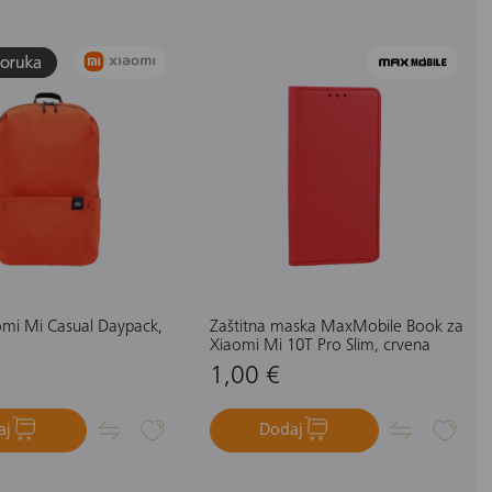
omi Mi Casual Daypack,
Zaštitna maska MaxMobile Book za
Xiaomi Mi 10T Pro Slim, crvena
1,00 €
aj
Dodaj