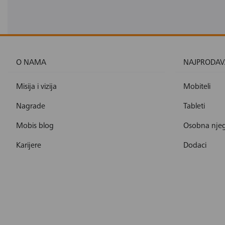
O NAMA
NAJPRODAV
Misija i vizija
Mobiteli
Nagrade
Tableti
Mobis blog
Osobna nje
Karijere
Dodaci