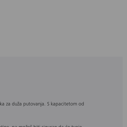
nika za duža putovanja. S kapacitetom od