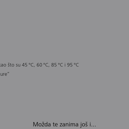
kao što su 45 °C, 60 °C, 85 °C i 95 °C
ure“
Možda te zanima još i...