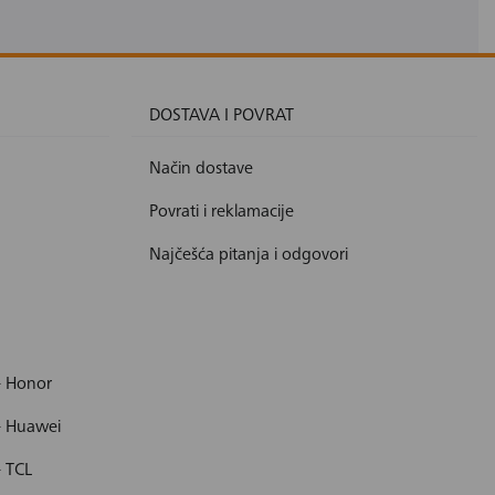
DOSTAVA I POVRAT
Način dostave
Povrati i reklamacije
Najčešća pitanja i odgovori
- Honor
- Huawei
- TCL