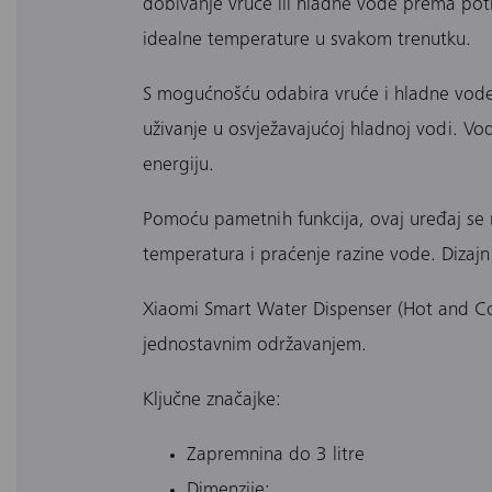
dobivanje vruće ili hladne vode prema potr
idealne temperature u svakom trenutku.
S mogućnošću odabira vruće i hladne vode,
uživanje u osvježavajućoj hladnoj vodi. Voda
energiju.
Pomoću pametnih funkcija, ovaj uređaj se 
temperatura i praćenje razine vode. Dizajn
Xiaomi Smart Water Dispenser (Hot and Col
jednostavnim održavanjem.
Ključne značajke:
Zapremnina do 3 litre
Dimenzije: