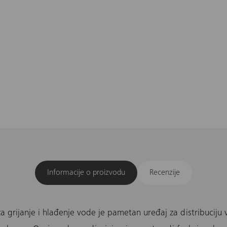
Informacije o proizvodu
Recenzije
 grijanje i hlađenje vode je pametan uređaj za distribuciju