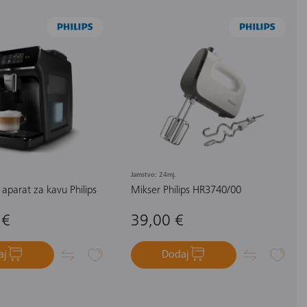
Jamstvo: 24mj.
aparat za kavu Philips
Mikser Philips HR3740/00
 €
39,00 €
aj
Dodaj