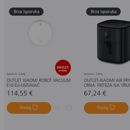
Jamstvo: 24mj.
Jamstvo: 24mj.
OUTLET XIAOMI ROBOT VACUUM
OUTLET-XIAOMI AIR FRY
E10 EU-USISAVAČ
CRNA: FRITEZA NA VRU
114,55 €
67,24 €
Dodaj
Dodaj