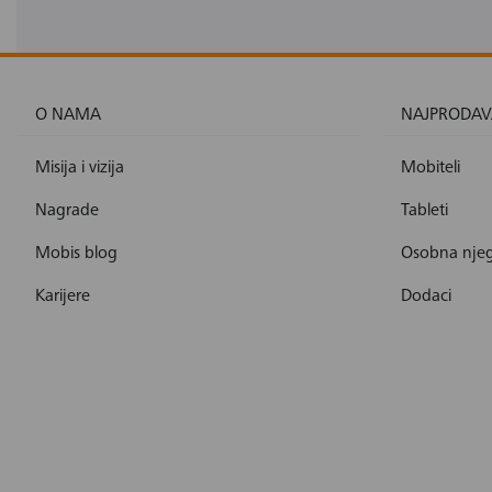
O NAMA
NAJPRODAV
Misija i vizija
Mobiteli
Nagrade
Tableti
Mobis blog
Osobna nje
Karijere
Dodaci