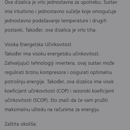
Ova dizalica je vrlo jednostavna za upotrebu. Sustav
ima intuitivno i jednostavno sučelje koje omogućuje
jednostavno podešavanje temperature i drugih
postavki. Također, ova dizalica je vrlo tiha.
Visoka Energetska Učinkovitost
Također ima visoku energetsku učinkovitost.
Zahvaljujući tehnologiji invertera, ovaj sustav može
regulirati brzinu kompresora i osigurati optimalnu
potrošnju energije. Također, ova dizalica ima visok
koeficijent učinkovitosti (COP) i sezonski koeficijent
učinkovitosti (SCOP), što znači da će vam pružiti
maksimalnu uštedu na računima za energiju.
Zaštita okoliša: