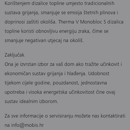
Korištenjem dizalice topline umjesto tradicionalnih
sustava grijanja, smanjuje se emisija štetnih plinova i
doprinosi zaštiti okoliša. Therma V Monobloc S dizalica
topline koristi obnovljivu energiju zraka, čime se
smanjuje negativan utjecaj na okoliš.
Zaključak
Ona je izvrstan izbor za vaš dom ako tražite učinkovit i
ekonomičan sustav grijanja i hlađenja. Udobnost
tijekom cijele godine, pouzdanost, jednostavna
upotreba i visoka energetska učinkovitost čine ovaj
sustav idealnim izborom.
Za sve informacije o servisiranju možete nas kontaktirati
na info@mobis.hr