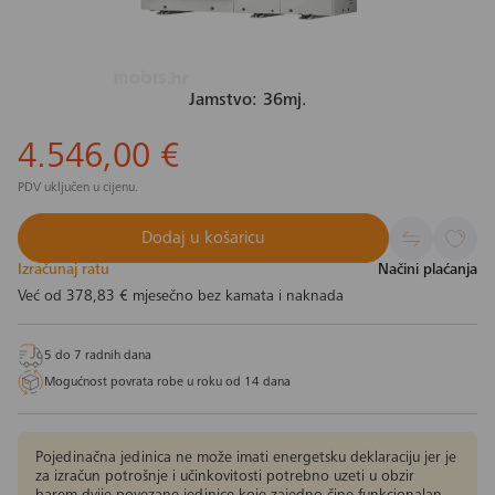
Jamstvo: 36mj.
4.546,00 €
PDV uključen u cijenu.
Dodaj u košaricu
Izračunaj ratu
Načini plaćanja
Već od
378,83 €
mjesečno bez kamata i naknada
5 do 7 radnih dana
Mogućnost povrata robe u roku od 14 dana
Pojedinačna jedinica ne može imati energetsku deklaraciju jer je
za izračun potrošnje i učinkovitosti potrebno uzeti u obzir