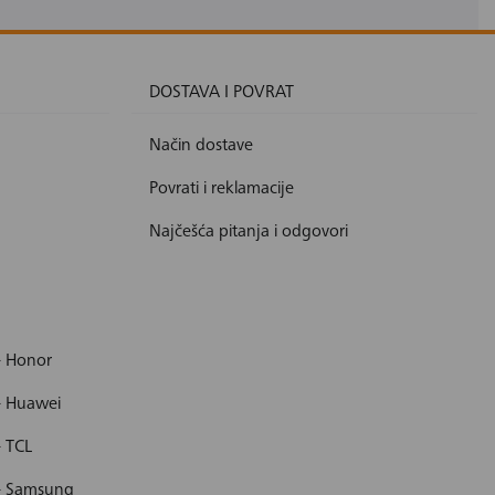
DOSTAVA I POVRAT
Način dostave
Povrati i reklamacije
Najčešća pitanja i odgovori
- Honor
- Huawei
- TCL
 - Samsung