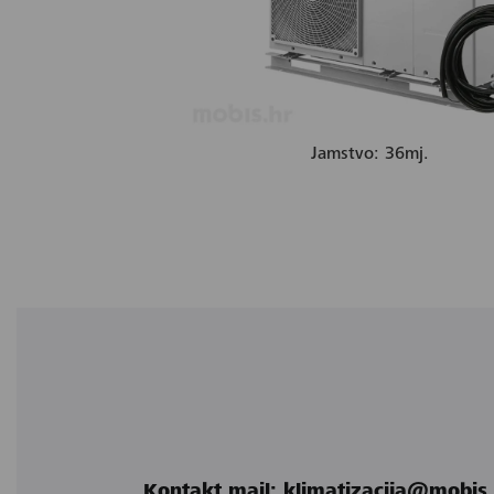
Jamstvo: 36mj.
Kontakt mail: klimatizacija@mobis