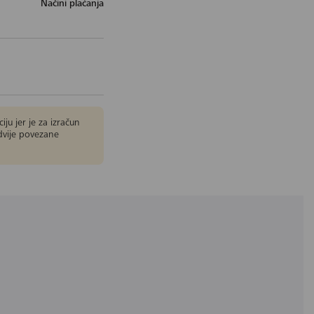
Načini plaćanja
ju jer je za izračun
dvije povezane