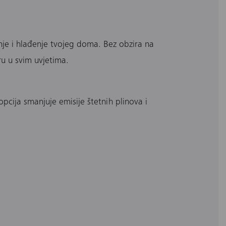
je i hlađenje tvojeg doma. Bez obzira na
u u svim uvjetima.
pcija smanjuje emisije štetnih plinova i