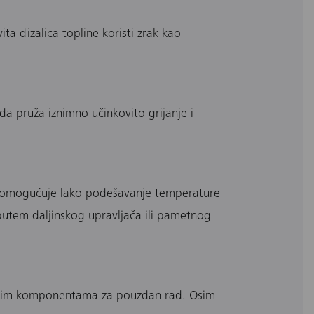
a dizalica topline koristi zrak kao
da pruža iznimno učinkovito grijanje i
ti omogućuje lako podešavanje temperature
putem daljinskog upravljača ili pametnog
rednim komponentama za pouzdan rad. Osim