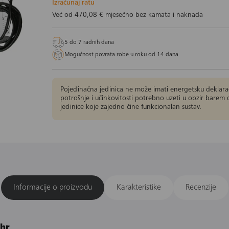
Izračunaj ratu
Već od
470,08 €
mjesečno bez kamata i naknada
5 do 7 radnih dana
Mogućnost povrata robe u roku od 14 dana
Pojedinačna jedinica ne može imati energetsku deklaraci
potrošnje i učinkovitosti potrebno uzeti u obzir barem 
jedinice koje zajedno čine funkcionalan sustav.
Informacije o proizvodu
Karakteristike
Recenzije
.hr