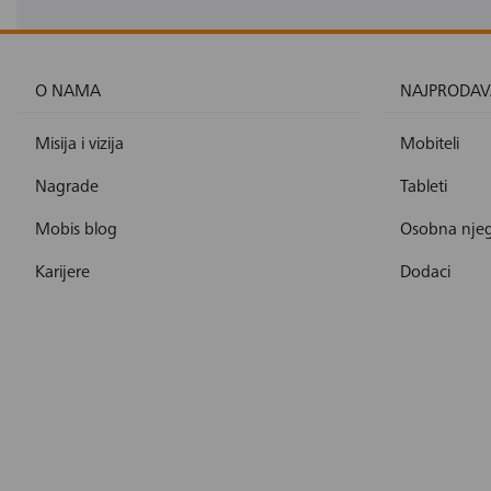
O NAMA
NAJPRODAV
Misija i vizija
Mobiteli
Nagrade
Tableti
Mobis blog
Osobna nje
Karijere
Dodaci