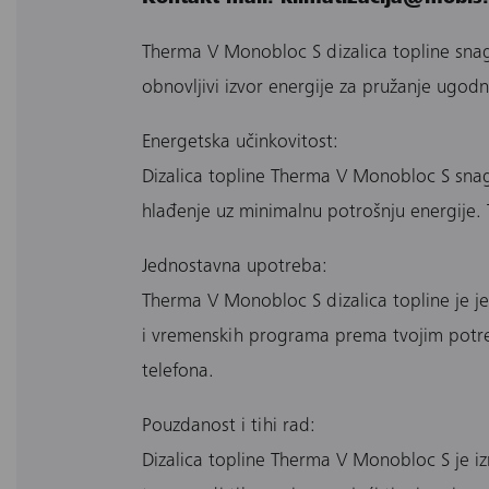
Therma V Monobloc S dizalica topline snage
obnovljivi izvor energije za pružanje ugod
Energetska učinkovitost:
Dizalica topline Therma V Monobloc S snage
hlađenje uz minimalnu potrošnju energije. 
Jednostavna upotreba:
Therma V Monobloc S dizalica topline je j
i vremenskih programa prema tvojim potreb
telefona.
Pouzdanost i tihi rad:
Dizalica topline Therma V Monobloc S je 