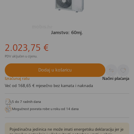
Jamstvo: 60mj.
2.023,75 €
PDV uključen u cijenu.
Dodaj u košaricu
Izračunaj ratu
Načini plaćanja
Već od
168,65 €
mjesečno bez kamata i naknada
5 do 7 radnih dana
Mogućnost povrata robe u roku od 14 dana
Pojedinačna jedinica ne može imati energetsku deklaraciju jer je