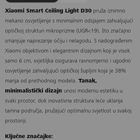
Xiaomi Smart Ceiling Light D30
pruža iznimno
mekano osvjetljenje s minimalnim odsjajem zahvaljujući
optičkoj strukturi mikroprizme (UGR<19), što značajno
smanjuje naprezanje očiju i nelagodu. S nadograđenim
Xiaomi objektivom i elegantnim dizajnom koji je visok
samo 6 cm, svjetiljka osigurava ravnomjerno i ugodno
osvjetljenje zahvaljujući optičkoj šupljini koja je 38%
manja od prethodnog modela.
Tanak,
minimalistički dizajn
unosi modernu estetiku u
svaki prostor, dok inovativna struktura leće uklanja
tamna područja, pružajući optimalnu svjetlost u svakoj
prostoriji.
Ključne značajke: