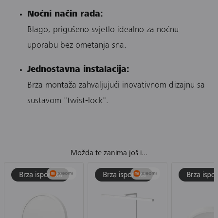
Noćni način rada:
Blago, prigušeno svjetlo idealno za noćnu
uporabu bez ometanja sna.
Jednostavna instalacija:
Brza montaža zahvaljujući inovativnom dizajnu sa
sustavom "twist-lock".
Možda te zanima još i...