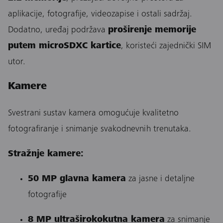
aplikacije, fotografije, videozapise i ostali sadržaj.
Dodatno, uređaj podržava
proširenje memorije
putem microSDXC kartice
, koristeći zajednički SIM
utor.
Kamere
Svestrani sustav kamera omogućuje kvalitetno
fotografiranje i snimanje svakodnevnih trenutaka.
Stražnje kamere:
50 MP glavna kamera
za jasne i detaljne
fotografije
8 MP ultraširokokutna kamera
za snimanje