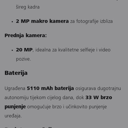
šireg kadra
2 MP makro kamera
za fotografije izbliza
Prednja kamera:
20 MP
, idealna za kvalitetne selfieje i video
pozive.
Baterija
Ugrađena
5110 mAh baterija
osigurava dugotrajnu
autonomiju tijekom cijelog dana, dok
33 W brzo
punjenje
omogućuje brzo i učinkovito punjenje
uređaja.