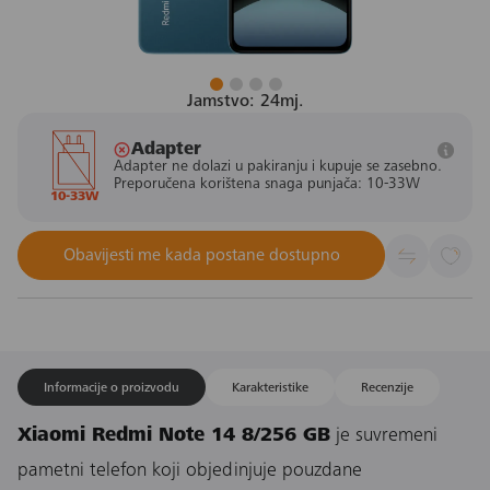
Jamstvo: 24mj.
Adapter
Adapter ne dolazi u pakiranju i kupuje se zasebno.
Preporučena korištena snaga punjača: 10-33W
10-33W
Obavijesti me kada postane dostupno
Informacije o proizvodu
Karakteristike
Recenzije
Xiaomi Redmi Note 14 8/256 GB
je suvremeni
pametni telefon koji objedinjuje pouzdane