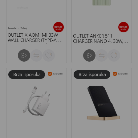
Jamstvo: 24mj.
OUTLET XIAOMI MI 33W
OUTLET-ANKER 511
WALL CHARGER (TYPE-A +
CHARGER NANO 4, 30W,
TYPE-C) EU-PUNJAČ
ZELENI-PUNJAČ