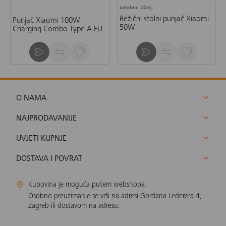
Jamstvo: 24mj.
Bežični stolni punjač Xiaomi
Punjač Xiaomi 100W
50W
Charging Combo Type A EU
O NAMA
NAJPRODAVANIJE
UVJETI KUPNJE
DOSTAVA I POVRAT
Kupovina je moguća putem webshopa.
Osobno preuzimanje se vrši na adresi Gordana Lederera 4,
Zagreb ili dostavom na adresu.