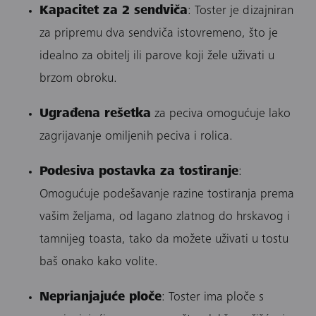
Kapacitet za 2 sendviča
: Toster je dizajniran
za pripremu dva sendviča istovremeno, što je
idealno za obitelj ili parove koji žele uživati u
brzom obroku.
Ugrađena rešetka
za peciva omogućuje lako
zagrijavanje omiljenih peciva i rolica.
Podesiva postavka za tostiranje
:
Omogućuje podešavanje razine tostiranja prema
vašim željama, od lagano zlatnog do hrskavog i
tamnijeg toasta, tako da možete uživati u tostu
baš onako kako volite.
Neprianjajuće ploče
: Toster ima ploče s