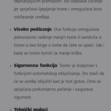
neprianjajućim premazom, što olakšava čišćenje
jer sprječava lijepljenje hrane i omogućava brzo
održavanje uređaja.
Visoko podizanje
: Ova funkcija omogućava
jednostavno vađenje manjih tosta ili sendviča iz
toster-a bez brige o tome da ćete se opeći, čak i
kada se toster koristi za manje kriške.
Sigurnosna funkcija
: Toster je dizajniran s
funkcijom automatskog isključivanja, što znači da
će se uređaj isključiti kad je tost gotov, čime se
sprječava prekomjerno pečenje i osigurava
sigurnost.
Tehnički podaci