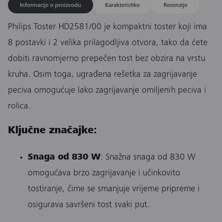
Informacije o proizvodu
Karakteristike
Recenzije
Philips Toster HD2581/00 je kompaktni toster koji ima
8 postavki i 2 velika prilagodljiva otvora, tako da ćete
dobiti ravnomjerno prepečen tost bez obzira na vrstu
kruha. Osim toga, ugrađena rešetka za zagrijavanje
peciva omogućuje lako zagrijavanje omiljenih peciva i
rolica.
Ključne značajke:
Snaga od 830 W
: Snažna snaga od 830 W
omogućava brzo zagrijavanje i učinkovito
tostiranje, čime se smanjuje vrijeme pripreme i
osigurava savršeni tost svaki put.