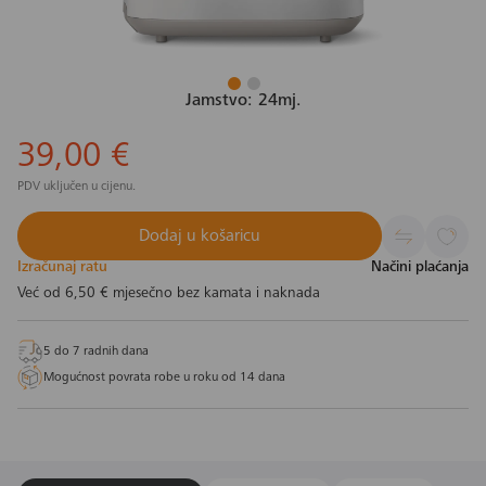
Jamstvo: 24mj.
39,00 €
PDV uključen u cijenu.
Dodaj u košaricu
Izračunaj ratu
Načini plaćanja
Već od
6,50 €
mjesečno bez kamata i naknada
5 do 7 radnih dana
Mogućnost povrata robe u roku od 14 dana